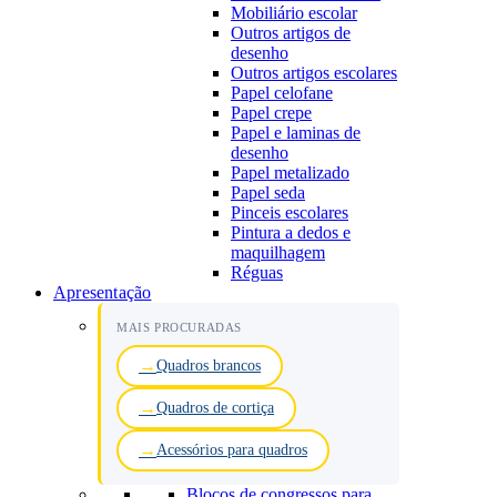
Mobiliário escolar
Outros artigos de
desenho
Outros artigos escolares
Papel celofane
Papel crepe
Papel e laminas de
desenho
Papel metalizado
Papel seda
Pinceis escolares
Pintura a dedos e
maquilhagem
Réguas
Apresentação
MAIS PROCURADAS
Quadros brancos
Quadros de cortiça
Acessórios para quadros
Blocos de congressos para