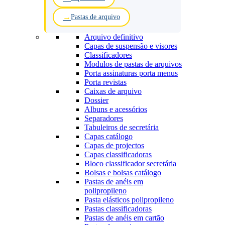
Pastas de arquivo
Arquivo definitivo
Capas de suspensão e visores
Classificadores
Modulos de pastas de arquivos
Porta assinaturas porta menus
Porta revistas
Caixas de arquivo
Dossier
Albuns e acessórios
Separadores
Tabuleiros de secretária
Capas catálogo
Capas de projectos
Capas classificadoras
Bloco classificador secretária
Bolsas e bolsas catálogo
Pastas de anéis em
polipropileno
Pasta elásticos polipropileno
Pastas classificadoras
Pastas de anéis em cartão