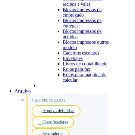
recibos e vales
Blocos impressos de
empregado
Blocos impressos de
entregas
Blocos impressos de
pedidos
Blocos impressos outros
modelo
Cadernos escolares
Envelopes
Livros de contabilidade
Rolos para fax
Rolos para máquina de
calcular
Arquivo
MAIS PROCURADAS
Arquivo definitivo
Classificadores
Separadores