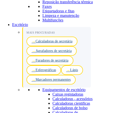
Reposição transferência térmica
Faxes
Etiquetadoras e fitas
Limpeza e manutenção
Multifunções
Escritório
MAIS PROCURADAS
Calculadoras de secretária
Agrafadores de secretária
Furadores de secretária
Esferográficas
Lápis
Marcadores permanentes
Equipamentos de escritório
Caixas registadoras
Calculadoras - acessórios
Calculadoras cientificas
Calculadoras de bolso
Calculadoras de