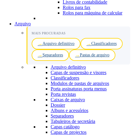
Livros de contabilidade
Rolos para fax
Rolos para máquina de calcular
Arquivo
MAIS PROCURADAS
Arquivo definitivo
Classificadores
Separadores
Pastas de arquivo
Arquivo definitivo
Capas de suspensão e visores
Classificadores
Modulos de pastas de arquivos
Porta assinaturas porta menus
Porta revistas
Caixas de arquivo
Dossier
Albuns e acessórios
Separadores
Tabuleiros de secretária
Capas catálogo
Capas de projectos