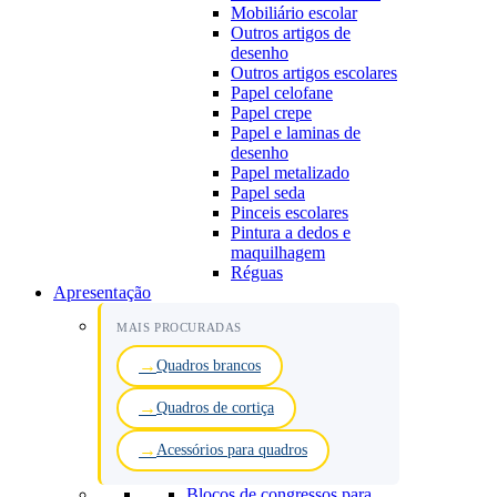
Mobiliário escolar
Outros artigos de
desenho
Outros artigos escolares
Papel celofane
Papel crepe
Papel e laminas de
desenho
Papel metalizado
Papel seda
Pinceis escolares
Pintura a dedos e
maquilhagem
Réguas
Apresentação
MAIS PROCURADAS
Quadros brancos
Quadros de cortiça
Acessórios para quadros
Blocos de congressos para