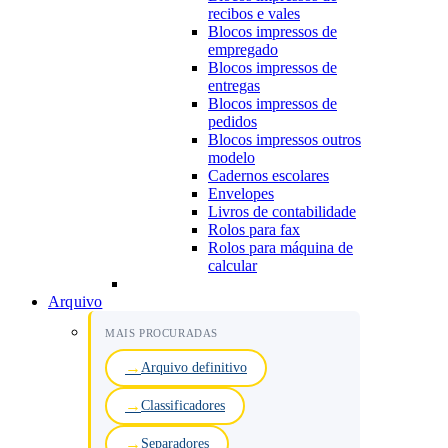
recibos e vales
Blocos impressos de
empregado
Blocos impressos de
entregas
Blocos impressos de
pedidos
Blocos impressos outros
modelo
Cadernos escolares
Envelopes
Livros de contabilidade
Rolos para fax
Rolos para máquina de
calcular
Arquivo
MAIS PROCURADAS
Arquivo definitivo
Classificadores
Separadores