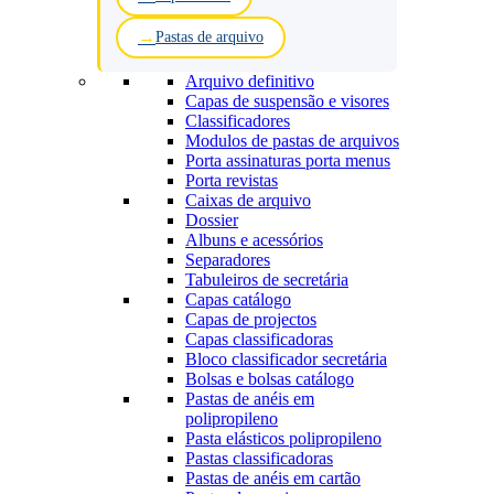
Pastas de arquivo
Arquivo definitivo
Capas de suspensão e visores
Classificadores
Modulos de pastas de arquivos
Porta assinaturas porta menus
Porta revistas
Caixas de arquivo
Dossier
Albuns e acessórios
Separadores
Tabuleiros de secretária
Capas catálogo
Capas de projectos
Capas classificadoras
Bloco classificador secretária
Bolsas e bolsas catálogo
Pastas de anéis em
polipropileno
Pasta elásticos polipropileno
Pastas classificadoras
Pastas de anéis em cartão