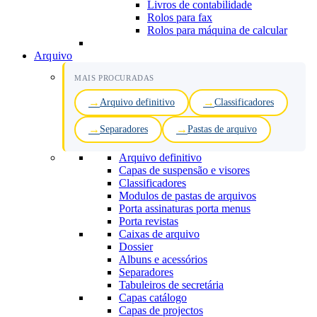
Livros de contabilidade
Rolos para fax
Rolos para máquina de calcular
Arquivo
MAIS PROCURADAS
Arquivo definitivo
Classificadores
Separadores
Pastas de arquivo
Arquivo definitivo
Capas de suspensão e visores
Classificadores
Modulos de pastas de arquivos
Porta assinaturas porta menus
Porta revistas
Caixas de arquivo
Dossier
Albuns e acessórios
Separadores
Tabuleiros de secretária
Capas catálogo
Capas de projectos