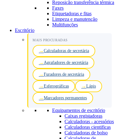
Reposição transferência térmica
Faxes
Etiquetadoras e fitas
Limpeza e manutenção
Multifunções
Escritório
MAIS PROCURADAS
Calculadoras de secretária
Agrafadores de secretária
Furadores de secretária
Esferográficas
Lápis
Marcadores permanentes
Equipamentos de escritório
Caixas registadoras
Calculadoras - acessórios
Calculadoras cientificas
Calculadoras de bolso
Calculadoras de