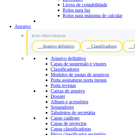
Livros de contabilidade
Rolos para fax
Rolos para máquina de calcular
Arquivo
MAIS PROCURADAS
Arquivo definitivo
Classificadores
Arquivo definitivo
Capas de suspensão e visores
Classificadores
Modulos de pastas de arquivos
Porta assinaturas porta menus
Porta revistas
Caixas de arquivo
Dossier
Albuns e acessórios
Separadores
Tabuleiros de secretária
Capas catálogo
Capas de projectos
Capas classificadoras
Bloco classificador secretária