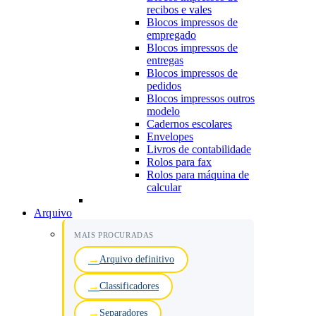
recibos e vales
Blocos impressos de
empregado
Blocos impressos de
entregas
Blocos impressos de
pedidos
Blocos impressos outros
modelo
Cadernos escolares
Envelopes
Livros de contabilidade
Rolos para fax
Rolos para máquina de
calcular
Arquivo
MAIS PROCURADAS
Arquivo definitivo
Classificadores
Separadores