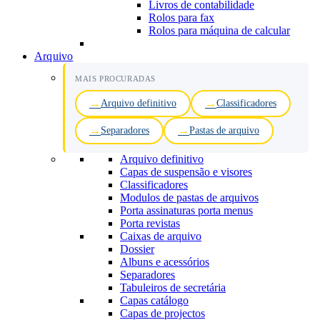
Livros de contabilidade
Rolos para fax
Rolos para máquina de calcular
Arquivo
MAIS PROCURADAS
Arquivo definitivo
Classificadores
Separadores
Pastas de arquivo
Arquivo definitivo
Capas de suspensão e visores
Classificadores
Modulos de pastas de arquivos
Porta assinaturas porta menus
Porta revistas
Caixas de arquivo
Dossier
Albuns e acessórios
Separadores
Tabuleiros de secretária
Capas catálogo
Capas de projectos