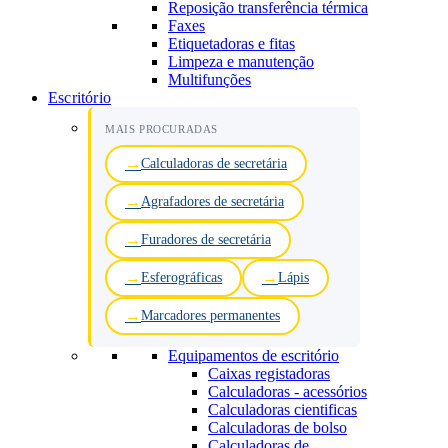
Reposição transferência térmica
Faxes
Etiquetadoras e fitas
Limpeza e manutenção
Multifunções
Escritório
MAIS PROCURADAS
Calculadoras de secretária
Agrafadores de secretária
Furadores de secretária
Esferográficas
Lápis
Marcadores permanentes
Equipamentos de escritório
Caixas registadoras
Calculadoras - acessórios
Calculadoras cientificas
Calculadoras de bolso
Calculadoras de