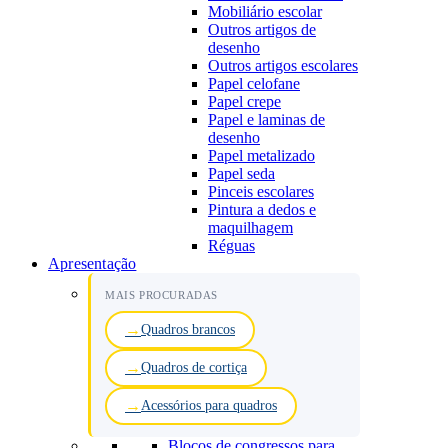
Mobiliário escolar
Outros artigos de
desenho
Outros artigos escolares
Papel celofane
Papel crepe
Papel e laminas de
desenho
Papel metalizado
Papel seda
Pinceis escolares
Pintura a dedos e
maquilhagem
Réguas
Apresentação
MAIS PROCURADAS
Quadros brancos
Quadros de cortiça
Acessórios para quadros
Blocos de congressos para