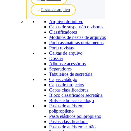
Pastas de arquivo
Arquivo definitivo
Capas de suspensão e visores
Classificadores
Modulos de pastas de arquivos
Porta assinaturas porta menus
Porta revistas
Caixas de arquivo
Dossier
Albuns e acessórios
Separadores
Tabuleiros de secretária
Capas catálogo
Capas de projectos
Capas classificadoras
Bloco classificador secretária
Bolsas e bolsas catálogo
Pastas de anéis em
polipropileno
Pasta elásticos polipropileno
Pastas classificadoras
Pastas de anéis em cartão