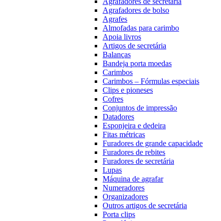
Agrafadores de secretária
Agrafadores de bolso
Agrafes
Almofadas para carimbo
Apoia livros
Artigos de secretária
Balanças
Bandeja porta moedas
Carimbos
Carimbos – Fórmulas especiais
Clips e pioneses
Cofres
Conjuntos de impressão
Datadores
Esponjeira e dedeira
Fitas métricas
Furadores de grande capacidade
Furadores de rebites
Furadores de secretária
Lupas
Máquina de agrafar
Numeradores
Organizadores
Outros artigos de secretária
Porta clips