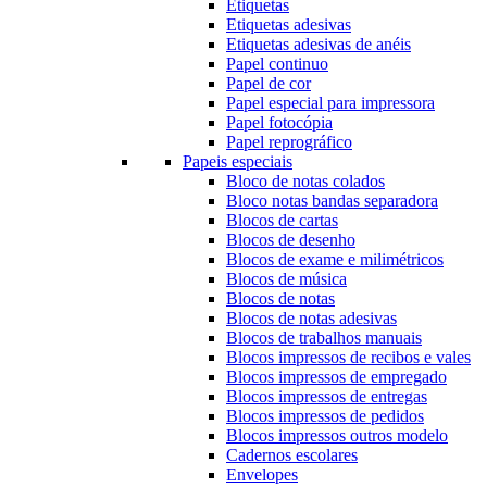
Etiquetas
Etiquetas adesivas
Etiquetas adesivas de anéis
Papel continuo
Papel de cor
Papel especial para impressora
Papel fotocópia
Papel reprográfico
Papeis especiais
Bloco de notas colados
Bloco notas bandas separadora
Blocos de cartas
Blocos de desenho
Blocos de exame e milimétricos
Blocos de música
Blocos de notas
Blocos de notas adesivas
Blocos de trabalhos manuais
Blocos impressos de recibos e vales
Blocos impressos de empregado
Blocos impressos de entregas
Blocos impressos de pedidos
Blocos impressos outros modelo
Cadernos escolares
Envelopes