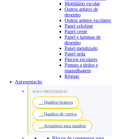
Mobiliário escolar
Outros artigos de
desenho
Outros artigos escolares
Papel celofane
Papel crepe
Papel e laminas de
desenho
Papel metalizado
Papel seda
Pinceis escolares
Pintura a dedos e
maquilhagem
Réguas
Apresentação
MAIS PROCURADAS
Quadros brancos
Quadros de cortiça
Acessórios para quadros
Blocos de congressos para