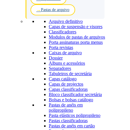
Pastas de arquivo
Arquivo definitivo
Capas de suspensão e visores
Classificadores
Modulos de pastas de arquivos
Porta assinaturas porta menus
Porta revistas
Caixas de arquivo
Dossier
Albuns e acessórios
Separadores
Tabuleiros de secretária
Capas catálogo
Capas de projectos
Capas classificadoras
Bloco classificador secretária
Bolsas e bolsas catálogo
Pastas de anéis em
polipropileno
Pasta elásticos polipropileno
Pastas classificadoras
Pastas de anéis em cartão