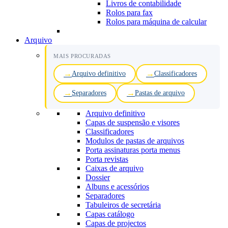
Livros de contabilidade
Rolos para fax
Rolos para máquina de calcular
Arquivo
MAIS PROCURADAS
Arquivo definitivo
Classificadores
Separadores
Pastas de arquivo
Arquivo definitivo
Capas de suspensão e visores
Classificadores
Modulos de pastas de arquivos
Porta assinaturas porta menus
Porta revistas
Caixas de arquivo
Dossier
Albuns e acessórios
Separadores
Tabuleiros de secretária
Capas catálogo
Capas de projectos