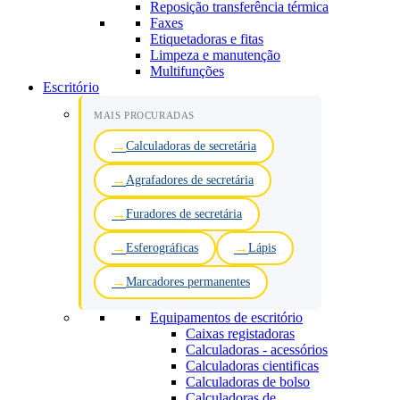
Reposição transferência térmica
Faxes
Etiquetadoras e fitas
Limpeza e manutenção
Multifunções
Escritório
MAIS PROCURADAS
Calculadoras de secretária
Agrafadores de secretária
Furadores de secretária
Esferográficas
Lápis
Marcadores permanentes
Equipamentos de escritório
Caixas registadoras
Calculadoras - acessórios
Calculadoras cientificas
Calculadoras de bolso
Calculadoras de