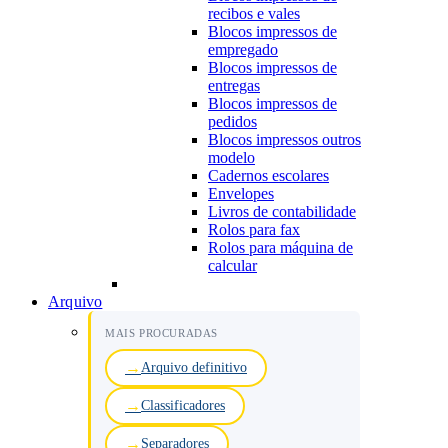
recibos e vales
Blocos impressos de
empregado
Blocos impressos de
entregas
Blocos impressos de
pedidos
Blocos impressos outros
modelo
Cadernos escolares
Envelopes
Livros de contabilidade
Rolos para fax
Rolos para máquina de
calcular
Arquivo
MAIS PROCURADAS
Arquivo definitivo
Classificadores
Separadores