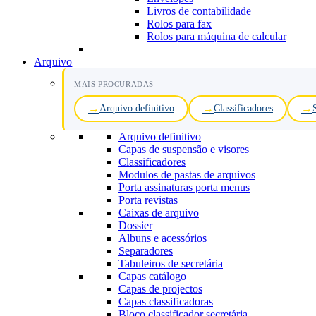
Livros de contabilidade
Rolos para fax
Rolos para máquina de calcular
Arquivo
MAIS PROCURADAS
Arquivo definitivo
Classificadores
Arquivo definitivo
Capas de suspensão e visores
Classificadores
Modulos de pastas de arquivos
Porta assinaturas porta menus
Porta revistas
Caixas de arquivo
Dossier
Albuns e acessórios
Separadores
Tabuleiros de secretária
Capas catálogo
Capas de projectos
Capas classificadoras
Bloco classificador secretária