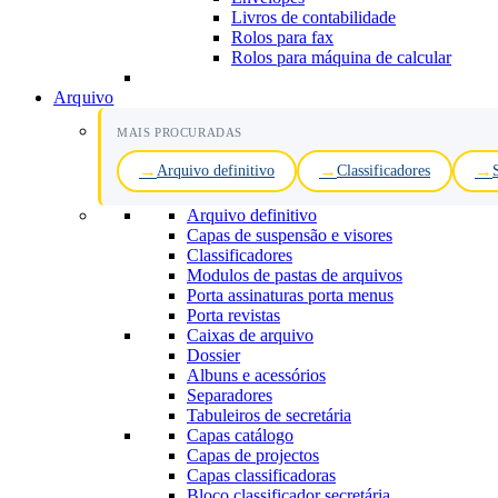
Livros de contabilidade
Rolos para fax
Rolos para máquina de calcular
Arquivo
MAIS PROCURADAS
Arquivo definitivo
Classificadores
Arquivo definitivo
Capas de suspensão e visores
Classificadores
Modulos de pastas de arquivos
Porta assinaturas porta menus
Porta revistas
Caixas de arquivo
Dossier
Albuns e acessórios
Separadores
Tabuleiros de secretária
Capas catálogo
Capas de projectos
Capas classificadoras
Bloco classificador secretária