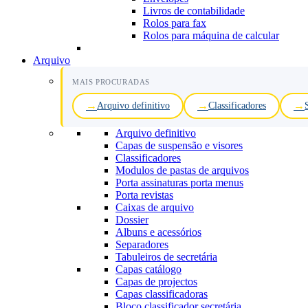
Livros de contabilidade
Rolos para fax
Rolos para máquina de calcular
Arquivo
MAIS PROCURADAS
Arquivo definitivo
Classificadores
Arquivo definitivo
Capas de suspensão e visores
Classificadores
Modulos de pastas de arquivos
Porta assinaturas porta menus
Porta revistas
Caixas de arquivo
Dossier
Albuns e acessórios
Separadores
Tabuleiros de secretária
Capas catálogo
Capas de projectos
Capas classificadoras
Bloco classificador secretária