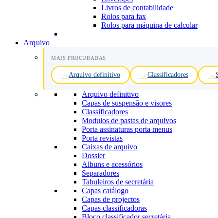
Livros de contabilidade
Rolos para fax
Rolos para máquina de calcular
Arquivo
MAIS PROCURADAS
Arquivo definitivo
Classificadores
Arquivo definitivo
Capas de suspensão e visores
Classificadores
Modulos de pastas de arquivos
Porta assinaturas porta menus
Porta revistas
Caixas de arquivo
Dossier
Albuns e acessórios
Separadores
Tabuleiros de secretária
Capas catálogo
Capas de projectos
Capas classificadoras
Bloco classificador secretária