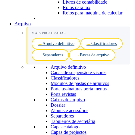
Livros de contabilidade
Rolos para fax
Rolos para máquina de calcular
Arquivo
MAIS PROCURADAS
Arquivo definitivo
Classificadores
Separadores
Pastas de arquivo
Arquivo definitivo
Capas de suspensão e visores
Classificadores
Modulos de pastas de arquivos
Porta assinaturas porta menus
Porta revistas
Caixas de arquivo
Dossier
Albuns e acessórios
Separadores
Tabuleiros de secretária
Capas catálogo
Capas de projectos