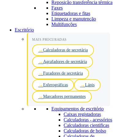
Reposição transferência térmica
Faxes
Etiquetadoras e fitas
Limpeza e manutenção
Multifunções
Escritório
MAIS PROCURADAS
Calculadoras de secretária
Agrafadores de secretária
Furadores de secretária
Esferográficas
Lápis
Marcadores permanentes
Equipamentos de escritório
Caixas registadoras
Calculadoras - acessórios
Calculadoras cientificas
Calculadoras de bolso
Calculadoras de