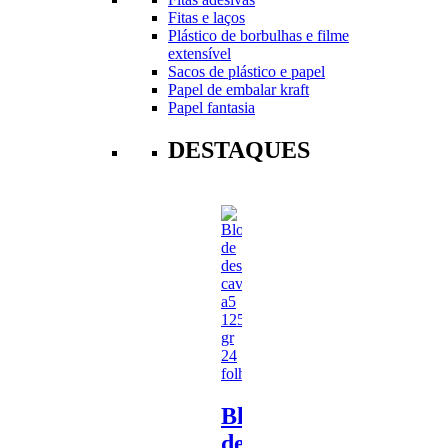
Fitas e laços
Plástico de borbulhas e filme
extensível
Sacos de plástico e papel
Papel de embalar kraft
Papel fantasia
DESTAQUES
Bloco
de