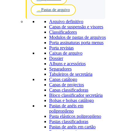
Pastas de arquivo
Arquivo definitivo
Capas de suspensão e visores
Classificadores
Modulos de pastas de arquivos
Porta assinaturas porta menus
Porta revistas
Caixas de arquivo
Dossier
Albuns e acessórios
Separadores
Tabuleiros de secretária
Capas catálogo
Capas de projectos
Capas classificadoras
Bloco classificador secretária
Bolsas e bolsas catálogo
Pastas de anéis em
polipropileno
Pasta elásticos polipropileno
Pastas classificadoras
Pastas de anéis em cartão