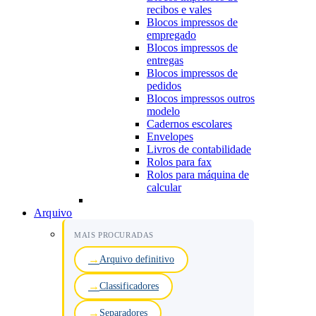
recibos e vales
Blocos impressos de
empregado
Blocos impressos de
entregas
Blocos impressos de
pedidos
Blocos impressos outros
modelo
Cadernos escolares
Envelopes
Livros de contabilidade
Rolos para fax
Rolos para máquina de
calcular
Arquivo
MAIS PROCURADAS
Arquivo definitivo
Classificadores
Separadores