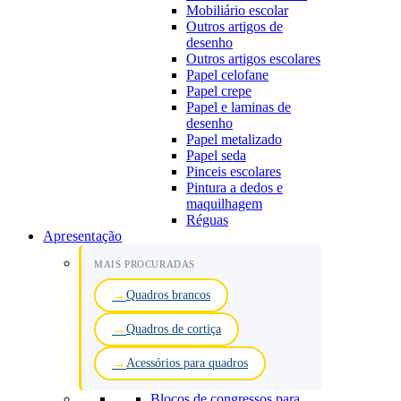
Mobiliário escolar
Outros artigos de
desenho
Outros artigos escolares
Papel celofane
Papel crepe
Papel e laminas de
desenho
Papel metalizado
Papel seda
Pinceis escolares
Pintura a dedos e
maquilhagem
Réguas
Apresentação
MAIS PROCURADAS
Quadros brancos
Quadros de cortiça
Acessórios para quadros
Blocos de congressos para