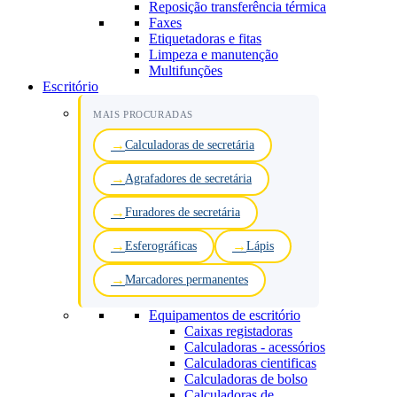
Reposição transferência térmica
Faxes
Etiquetadoras e fitas
Limpeza e manutenção
Multifunções
Escritório
MAIS PROCURADAS
Calculadoras de secretária
Agrafadores de secretária
Furadores de secretária
Esferográficas
Lápis
Marcadores permanentes
Equipamentos de escritório
Caixas registadoras
Calculadoras - acessórios
Calculadoras cientificas
Calculadoras de bolso
Calculadoras de