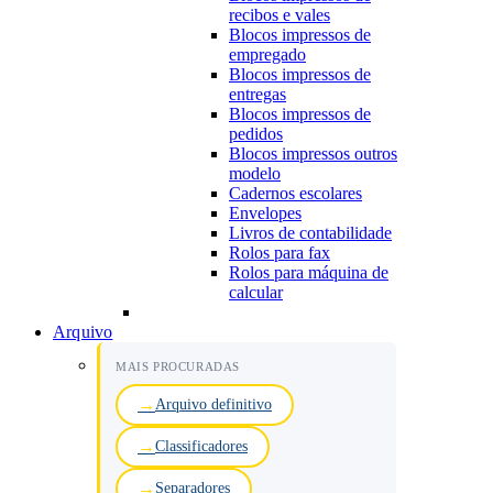
recibos e vales
Blocos impressos de
empregado
Blocos impressos de
entregas
Blocos impressos de
pedidos
Blocos impressos outros
modelo
Cadernos escolares
Envelopes
Livros de contabilidade
Rolos para fax
Rolos para máquina de
calcular
Arquivo
MAIS PROCURADAS
Arquivo definitivo
Classificadores
Separadores