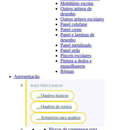
Mobiliário escolar
Outros artigos de
desenho
Outros artigos escolares
Papel celofane
Papel crepe
Papel e laminas de
desenho
Papel metalizado
Papel seda
Pinceis escolares
Pintura a dedos e
maquilhagem
Réguas
Apresentação
MAIS PROCURADAS
Quadros brancos
Quadros de cortiça
Acessórios para quadros
Blocos de congressos para