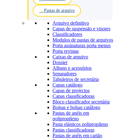
Pastas de arquivo
Arquivo definitivo
Capas de suspensão e visores
Classificadores
Modulos de pastas de arquivos
Porta assinaturas porta menus
Porta revistas
Caixas de arquivo
Dossier
Albuns e acessórios
Separadores
Tabuleiros de secretária
Capas catálogo
Capas de projectos
Capas classificadoras
Bloco classificador secretária
Bolsas e bolsas catálogo
Pastas de anéis em
polipropileno
Pasta elásticos polipropileno
Pastas classificadoras
Pastas de anéis em cartão