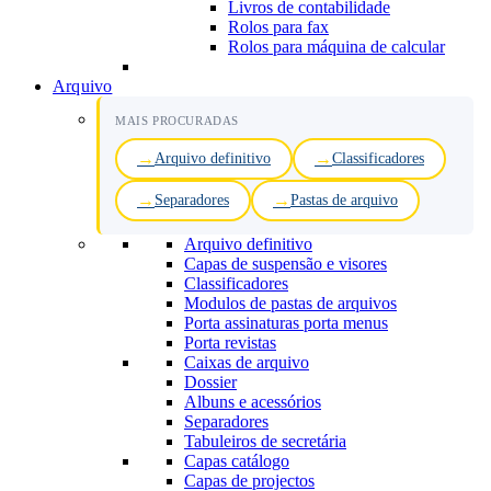
Livros de contabilidade
Rolos para fax
Rolos para máquina de calcular
Arquivo
MAIS PROCURADAS
Arquivo definitivo
Classificadores
Separadores
Pastas de arquivo
Arquivo definitivo
Capas de suspensão e visores
Classificadores
Modulos de pastas de arquivos
Porta assinaturas porta menus
Porta revistas
Caixas de arquivo
Dossier
Albuns e acessórios
Separadores
Tabuleiros de secretária
Capas catálogo
Capas de projectos