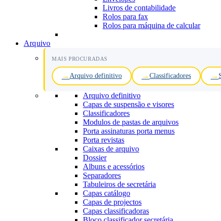
Livros de contabilidade
Rolos para fax
Rolos para máquina de calcular
Arquivo
MAIS PROCURADAS
Arquivo definitivo
Classificadores
Arquivo definitivo
Capas de suspensão e visores
Classificadores
Modulos de pastas de arquivos
Porta assinaturas porta menus
Porta revistas
Caixas de arquivo
Dossier
Albuns e acessórios
Separadores
Tabuleiros de secretária
Capas catálogo
Capas de projectos
Capas classificadoras
Bloco classificador secretária