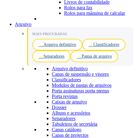
Livros de contabilidade
Rolos para fax
Rolos para máquina de calcular
Arquivo
MAIS PROCURADAS
Arquivo definitivo
Classificadores
Separadores
Pastas de arquivo
Arquivo definitivo
Capas de suspensão e visores
Classificadores
Modulos de pastas de arquivos
Porta assinaturas porta menus
Porta revistas
Caixas de arquivo
Dossier
Albuns e acessórios
Separadores
Tabuleiros de secretária
Capas catálogo
Capas de projectos