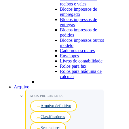
recibos e vales
Blocos impressos de
empregado
Blocos impressos de
entregas
Blocos impressos de
pedidos
Blocos impressos outros
modelo
Cadernos escolares
Envelopes
Livros de contabilidade
Rolos para fax
Rolos para máquina de
calcular
Arquivo
MAIS PROCURADAS
Arquivo definitivo
Classificadores
Separadores