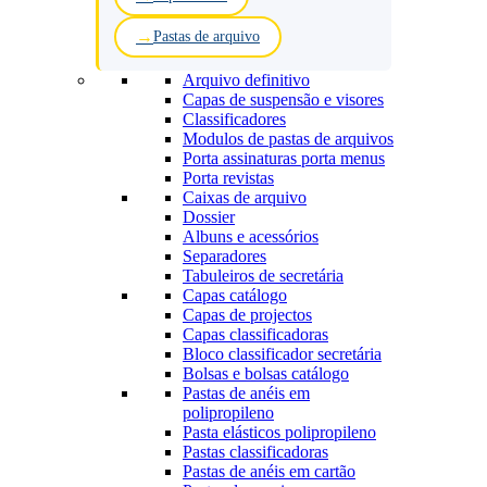
Pastas de arquivo
Arquivo definitivo
Capas de suspensão e visores
Classificadores
Modulos de pastas de arquivos
Porta assinaturas porta menus
Porta revistas
Caixas de arquivo
Dossier
Albuns e acessórios
Separadores
Tabuleiros de secretária
Capas catálogo
Capas de projectos
Capas classificadoras
Bloco classificador secretária
Bolsas e bolsas catálogo
Pastas de anéis em
polipropileno
Pasta elásticos polipropileno
Pastas classificadoras
Pastas de anéis em cartão