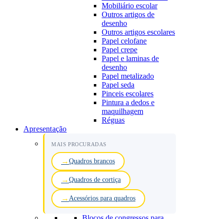
Mobiliário escolar
Outros artigos de
desenho
Outros artigos escolares
Papel celofane
Papel crepe
Papel e laminas de
desenho
Papel metalizado
Papel seda
Pinceis escolares
Pintura a dedos e
maquilhagem
Réguas
Apresentação
MAIS PROCURADAS
Quadros brancos
Quadros de cortiça
Acessórios para quadros
Blocos de congressos para