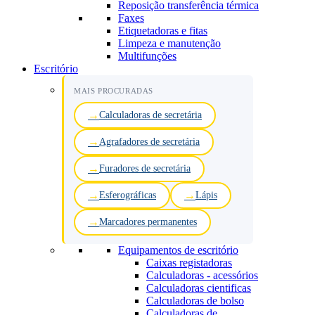
Reposição transferência térmica
Faxes
Etiquetadoras e fitas
Limpeza e manutenção
Multifunções
Escritório
MAIS PROCURADAS
Calculadoras de secretária
Agrafadores de secretária
Furadores de secretária
Esferográficas
Lápis
Marcadores permanentes
Equipamentos de escritório
Caixas registadoras
Calculadoras - acessórios
Calculadoras cientificas
Calculadoras de bolso
Calculadoras de