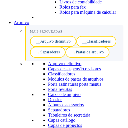
Livros de contabilidade
Rolos para fax
Rolos para máquina de calcular
Arquivo
MAIS PROCURADAS
Arquivo definitivo
Classificadores
Separadores
Pastas de arquivo
Arquivo definitivo
Capas de suspensão e visores
Classificadores
Modulos de pastas de arquivos
Porta assinaturas porta menus
Porta revistas
Caixas de arquivo
Dossier
Albuns e acessórios
Separadores
Tabuleiros de secretária
Capas catálogo
Capas de projectos