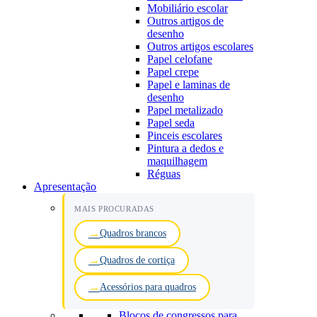
Mobiliário escolar
Outros artigos de
desenho
Outros artigos escolares
Papel celofane
Papel crepe
Papel e laminas de
desenho
Papel metalizado
Papel seda
Pinceis escolares
Pintura a dedos e
maquilhagem
Réguas
Apresentação
MAIS PROCURADAS
Quadros brancos
Quadros de cortiça
Acessórios para quadros
Blocos de congressos para