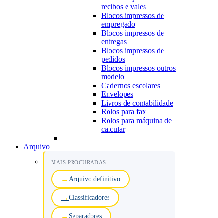
recibos e vales
Blocos impressos de
empregado
Blocos impressos de
entregas
Blocos impressos de
pedidos
Blocos impressos outros
modelo
Cadernos escolares
Envelopes
Livros de contabilidade
Rolos para fax
Rolos para máquina de
calcular
Arquivo
MAIS PROCURADAS
Arquivo definitivo
Classificadores
Separadores