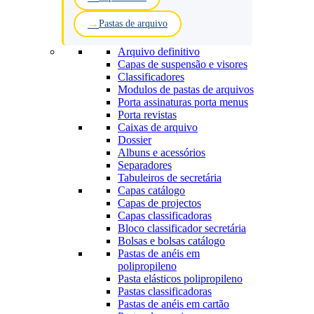
Pastas de arquivo
Arquivo definitivo
Capas de suspensão e visores
Classificadores
Modulos de pastas de arquivos
Porta assinaturas porta menus
Porta revistas
Caixas de arquivo
Dossier
Albuns e acessórios
Separadores
Tabuleiros de secretária
Capas catálogo
Capas de projectos
Capas classificadoras
Bloco classificador secretária
Bolsas e bolsas catálogo
Pastas de anéis em
polipropileno
Pasta elásticos polipropileno
Pastas classificadoras
Pastas de anéis em cartão