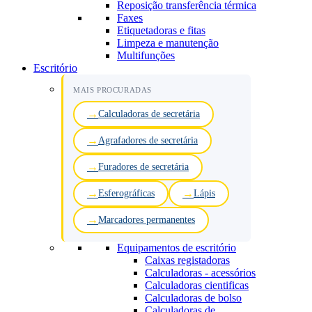
Reposição transferência térmica
Faxes
Etiquetadoras e fitas
Limpeza e manutenção
Multifunções
Escritório
MAIS PROCURADAS
Calculadoras de secretária
Agrafadores de secretária
Furadores de secretária
Esferográficas
Lápis
Marcadores permanentes
Equipamentos de escritório
Caixas registadoras
Calculadoras - acessórios
Calculadoras cientificas
Calculadoras de bolso
Calculadoras de