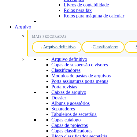
Livros de contabilidade
Rolos para fax
Rolos para máquina de calcular
Arquivo
MAIS PROCURADAS
Arquivo definitivo
Classificadores
Arquivo definitivo
Capas de suspensão e visores
Classificadores
Modulos de pastas de arquivos
Porta assinaturas porta menus
Porta revistas
Caixas de arquivo
Dossier
Albuns e acessórios
Separadores
Tabuleiros de secretária
Capas catálogo
Capas de projectos
Capas classificadoras
Bloco classificador secretária