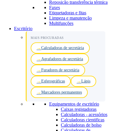
Reposição transferência térmica
Faxes
Etiquetadoras e fitas
Limpeza e manutenção
Multifunções
Escritório
MAIS PROCURADAS
Calculadoras de secretária
Agrafadores de secretária
Furadores de secretária
Esferográficas
Lápis
Marcadores permanentes
Equipamentos de escritório
Caixas registadoras
Calculadoras - acessórios
Calculadoras cientificas
Calculadoras de bolso
Calculadoras de