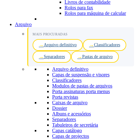
Livros de contabilidade
Rolos para fax
Rolos para máquina de calcular
Arquivo
MAIS PROCURADAS
Arquivo definitivo
Classificadores
Separadores
Pastas de arquivo
Arquivo definitivo
Capas de suspensão e visores
Classificadores
Modulos de pastas de arquivos
Porta assinaturas porta menus
Porta revistas
Caixas de arquivo
Dossier
Albuns e acessórios
Separadores
Tabuleiros de secretária
Capas catálogo
Capas de projectos