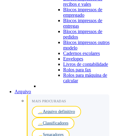
recibos e vales
Blocos impressos de
empregado
Blocos impressos de
entregas
Blocos impressos de
pedidos
Blocos impressos outros
modelo
Cadernos escolares
Envelopes
Livros de contabilidade
Rolos para fax
Rolos para máquina de
calcular
Arquivo
MAIS PROCURADAS
Arquivo definitivo
Classificadores
Separadores