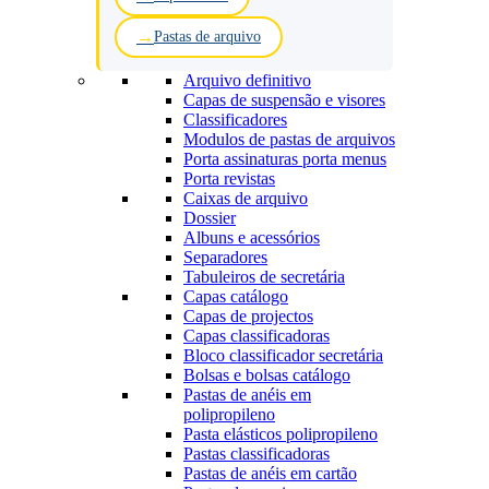
Pastas de arquivo
Arquivo definitivo
Capas de suspensão e visores
Classificadores
Modulos de pastas de arquivos
Porta assinaturas porta menus
Porta revistas
Caixas de arquivo
Dossier
Albuns e acessórios
Separadores
Tabuleiros de secretária
Capas catálogo
Capas de projectos
Capas classificadoras
Bloco classificador secretária
Bolsas e bolsas catálogo
Pastas de anéis em
polipropileno
Pasta elásticos polipropileno
Pastas classificadoras
Pastas de anéis em cartão