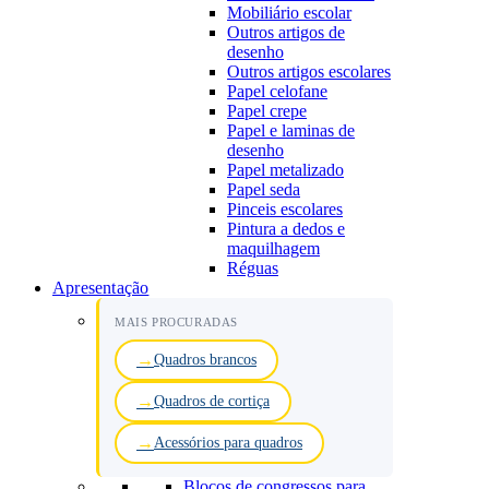
Mobiliário escolar
Outros artigos de
desenho
Outros artigos escolares
Papel celofane
Papel crepe
Papel e laminas de
desenho
Papel metalizado
Papel seda
Pinceis escolares
Pintura a dedos e
maquilhagem
Réguas
Apresentação
MAIS PROCURADAS
Quadros brancos
Quadros de cortiça
Acessórios para quadros
Blocos de congressos para