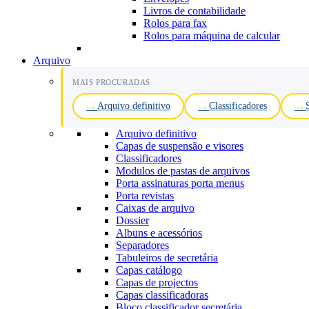
Livros de contabilidade
Rolos para fax
Rolos para máquina de calcular
Arquivo
MAIS PROCURADAS
Arquivo definitivo
Classificadores
Arquivo definitivo
Capas de suspensão e visores
Classificadores
Modulos de pastas de arquivos
Porta assinaturas porta menus
Porta revistas
Caixas de arquivo
Dossier
Albuns e acessórios
Separadores
Tabuleiros de secretária
Capas catálogo
Capas de projectos
Capas classificadoras
Bloco classificador secretária