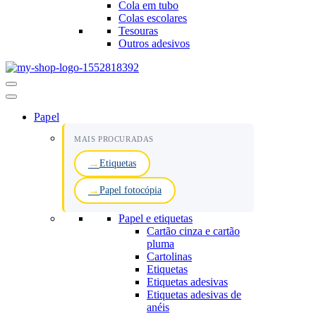
Cola em tubo
Colas escolares
Tesouras
Outros adesivos
Menu
de
navegação
Papel
MAIS PROCURADAS
Etiquetas
Papel fotocópia
Papel e etiquetas
Cartão cinza e cartão
pluma
Cartolinas
Etiquetas
Etiquetas adesivas
Etiquetas adesivas de
anéis