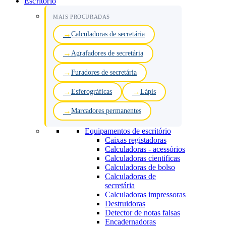
Escritório
MAIS PROCURADAS
Calculadoras de secretária
Agrafadores de secretária
Furadores de secretária
Esferográficas
Lápis
Marcadores permanentes
Equipamentos de escritório
Caixas registadoras
Calculadoras - acessórios
Calculadoras cientificas
Calculadoras de bolso
Calculadoras de
secretária
Calculadoras impressoras
Destruidoras
Detector de notas falsas
Encadernadoras