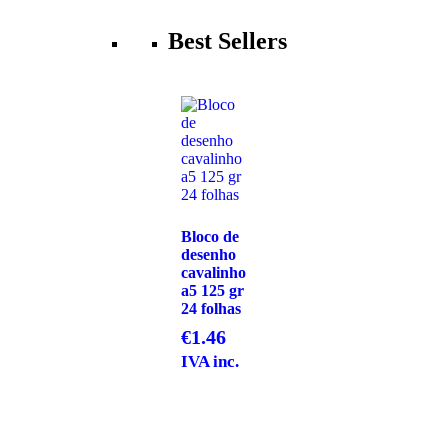
Best Sellers
Bloco de
desenho
cavalinho
a5 125 gr
24 folhas
€
1.46
IVA inc.