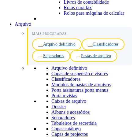
Livros de contabilidade
Rolos para fax
Rolos para máquina de calcular
Arquivo
MAIS PROCURADAS
Arquivo definitivo
Classificadores
Separadores
Pastas de arquivo
Arquivo definitivo
Capas de suspensão e visores
Classificadores
Modulos de pastas de arquivos
Porta assinaturas porta menus
Porta revistas
Caixas de arquivo
Dossier
Albuns e acessórios
Separadores
Tabuleiros de secretária
Capas catálogo
Capas de projectos