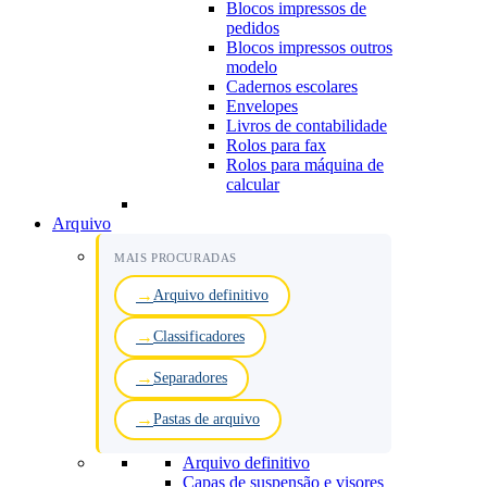
Blocos impressos de
pedidos
Blocos impressos outros
modelo
Cadernos escolares
Envelopes
Livros de contabilidade
Rolos para fax
Rolos para máquina de
calcular
Arquivo
MAIS PROCURADAS
Arquivo definitivo
Classificadores
Separadores
Pastas de arquivo
Arquivo definitivo
Capas de suspensão e visores