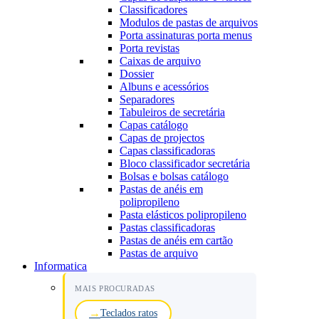
Classificadores
Modulos de pastas de arquivos
Porta assinaturas porta menus
Porta revistas
Caixas de arquivo
Dossier
Albuns e acessórios
Separadores
Tabuleiros de secretária
Capas catálogo
Capas de projectos
Capas classificadoras
Bloco classificador secretária
Bolsas e bolsas catálogo
Pastas de anéis em
polipropileno
Pasta elásticos polipropileno
Pastas classificadoras
Pastas de anéis em cartão
Pastas de arquivo
Informatica
MAIS PROCURADAS
Teclados ratos