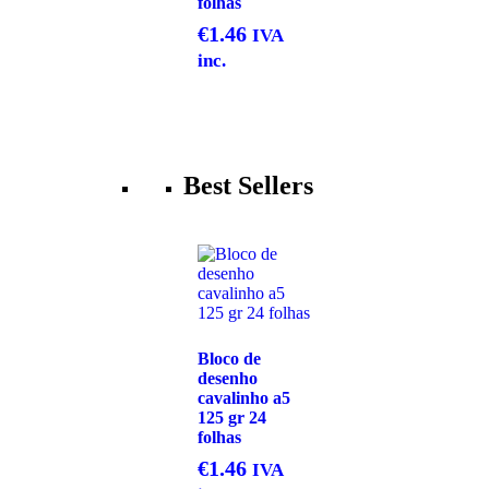
folhas
€
1.46
IVA
inc.
Best Sellers
Bloco de
desenho
cavalinho a5
125 gr 24
folhas
€
1.46
IVA