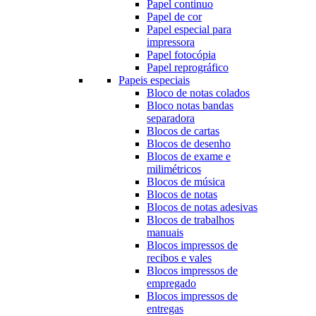
Papel continuo
Papel de cor
Papel especial para
impressora
Papel fotocópia
Papel reprográfico
Papeis especiais
Bloco de notas colados
Bloco notas bandas
separadora
Blocos de cartas
Blocos de desenho
Blocos de exame e
milimétricos
Blocos de música
Blocos de notas
Blocos de notas adesivas
Blocos de trabalhos
manuais
Blocos impressos de
recibos e vales
Blocos impressos de
empregado
Blocos impressos de
entregas