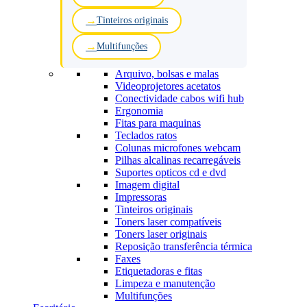
Tinteiros originais
Multifunções
Arquivo, bolsas e malas
Videoprojetores acetatos
Conectividade cabos wifi hub
Ergonomia
Fitas para maquinas
Teclados ratos
Colunas microfones webcam
Pilhas alcalinas recarregáveis
Suportes opticos cd e dvd
Imagem digital
Impressoras
Tinteiros originais
Toners laser compatíveis
Toners laser originais
Reposição transferência térmica
Faxes
Etiquetadoras e fitas
Limpeza e manutenção
Multifunções