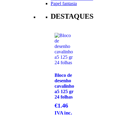
Papel fantasia
DESTAQUES
Bloco de
desenho
cavalinho
a5 125 gr
24 folhas
€
1.46
IVA inc.