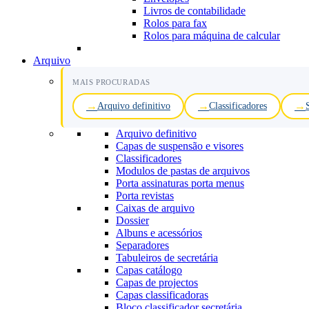
Livros de contabilidade
Rolos para fax
Rolos para máquina de calcular
Arquivo
MAIS PROCURADAS
Arquivo definitivo
Classificadores
Arquivo definitivo
Capas de suspensão e visores
Classificadores
Modulos de pastas de arquivos
Porta assinaturas porta menus
Porta revistas
Caixas de arquivo
Dossier
Albuns e acessórios
Separadores
Tabuleiros de secretária
Capas catálogo
Capas de projectos
Capas classificadoras
Bloco classificador secretária