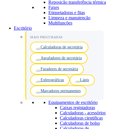
Reposição transferência térmica
Faxes
Etiquetadoras e fitas
Limpeza e manutenção
Multifunções
Escritório
MAIS PROCURADAS
Calculadoras de secretária
Agrafadores de secretária
Furadores de secretária
Esferográficas
Lápis
Marcadores permanentes
Equipamentos de escritório
Caixas registadoras
Calculadoras - acessórios
Calculadoras cientificas
Calculadoras de bolso
Calculadoras de