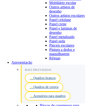
Mobiliário escolar
Outros artigos de
desenho
Outros artigos escolares
Papel celofane
Papel crepe
Papel e laminas de
desenho
Papel metalizado
Papel seda
Pinceis escolares
Pintura a dedos e
maquilhagem
Réguas
Apresentação
MAIS PROCURADAS
Quadros brancos
Quadros de cortiça
Acessórios para quadros
Blocos de congressos para