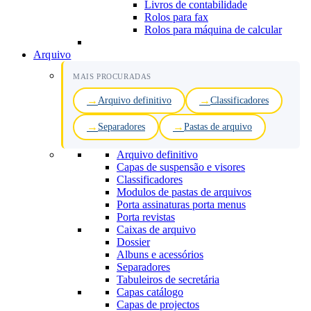
Livros de contabilidade
Rolos para fax
Rolos para máquina de calcular
Arquivo
MAIS PROCURADAS
Arquivo definitivo
Classificadores
Separadores
Pastas de arquivo
Arquivo definitivo
Capas de suspensão e visores
Classificadores
Modulos de pastas de arquivos
Porta assinaturas porta menus
Porta revistas
Caixas de arquivo
Dossier
Albuns e acessórios
Separadores
Tabuleiros de secretária
Capas catálogo
Capas de projectos