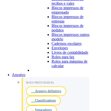
recibos e vales
Blocos impressos de
empregado
Blocos impressos de
entregas
Blocos impressos de
pedidos
Blocos impressos outros
modelo
Cadernos escolares
Envelopes
Livros de contabilidade
Rolos para fax
Rolos para máquina de
calcular
Arquivo
MAIS PROCURADAS
Arquivo definitivo
Classificadores
Separadores