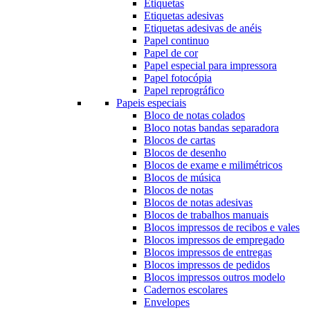
Etiquetas
Etiquetas adesivas
Etiquetas adesivas de anéis
Papel continuo
Papel de cor
Papel especial para impressora
Papel fotocópia
Papel reprográfico
Papeis especiais
Bloco de notas colados
Bloco notas bandas separadora
Blocos de cartas
Blocos de desenho
Blocos de exame e milimétricos
Blocos de música
Blocos de notas
Blocos de notas adesivas
Blocos de trabalhos manuais
Blocos impressos de recibos e vales
Blocos impressos de empregado
Blocos impressos de entregas
Blocos impressos de pedidos
Blocos impressos outros modelo
Cadernos escolares
Envelopes