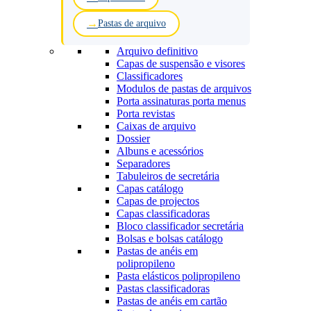
Pastas de arquivo
Arquivo definitivo
Capas de suspensão e visores
Classificadores
Modulos de pastas de arquivos
Porta assinaturas porta menus
Porta revistas
Caixas de arquivo
Dossier
Albuns e acessórios
Separadores
Tabuleiros de secretária
Capas catálogo
Capas de projectos
Capas classificadoras
Bloco classificador secretária
Bolsas e bolsas catálogo
Pastas de anéis em
polipropileno
Pasta elásticos polipropileno
Pastas classificadoras
Pastas de anéis em cartão