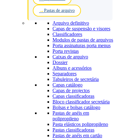
Pastas de arquivo
Arquivo definitivo
Capas de suspensão e visores
Classificadores
Modulos de pastas de arquivos
Porta assinaturas porta menus
Porta revistas
Caixas de arquivo
Dossier
Albuns e acessórios
Separadores
Tabuleiros de secretária
Capas catálogo
Capas de projectos
Capas classificadoras
Bloco classificador secretária
Bolsas e bolsas catálogo
Pastas de anéis em
polipropileno
Pasta elásticos polipropileno
Pastas classificadoras
Pastas de anéis em cartão