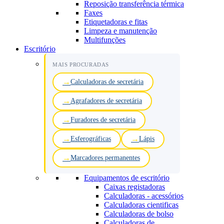
Reposição transferência térmica
Faxes
Etiquetadoras e fitas
Limpeza e manutenção
Multifunções
Escritório
MAIS PROCURADAS
Calculadoras de secretária
Agrafadores de secretária
Furadores de secretária
Esferográficas
Lápis
Marcadores permanentes
Equipamentos de escritório
Caixas registadoras
Calculadoras - acessórios
Calculadoras cientificas
Calculadoras de bolso
Calculadoras de