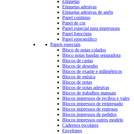
Etiquetas
Etiquetas adesivas
Etiquetas adesivas de anéis
Papel continuo
Papel de cor
Papel especial para impressora
Papel fotocópia
Papel reprográfico
Papeis especiais
Bloco de notas colados
Bloco notas bandas separadora
Blocos de cartas
Blocos de desenho
Blocos de exame e milimétricos
Blocos de música
Blocos de notas
Blocos de notas adesivas
Blocos de trabalhos manuais
Blocos impressos de recibos e vales
Blocos impressos de empregado
Blocos impressos de entregas
Blocos impressos de pedidos
Blocos impressos outros modelo
Cadernos escolares
Envelopes