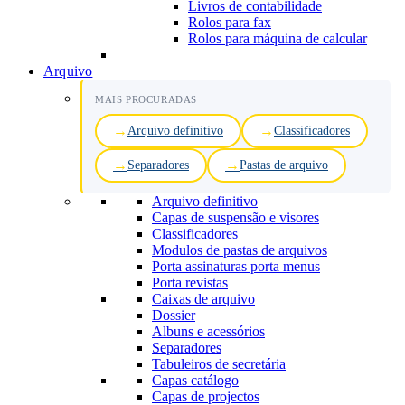
Livros de contabilidade
Rolos para fax
Rolos para máquina de calcular
Arquivo
MAIS PROCURADAS
Arquivo definitivo
Classificadores
Separadores
Pastas de arquivo
Arquivo definitivo
Capas de suspensão e visores
Classificadores
Modulos de pastas de arquivos
Porta assinaturas porta menus
Porta revistas
Caixas de arquivo
Dossier
Albuns e acessórios
Separadores
Tabuleiros de secretária
Capas catálogo
Capas de projectos