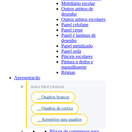
Mobiliário escolar
Outros artigos de
desenho
Outros artigos escolares
Papel celofane
Papel crepe
Papel e laminas de
desenho
Papel metalizado
Papel seda
Pinceis escolares
Pintura a dedos e
maquilhagem
Réguas
Apresentação
MAIS PROCURADAS
Quadros brancos
Quadros de cortiça
Acessórios para quadros
Blocos de congressos para