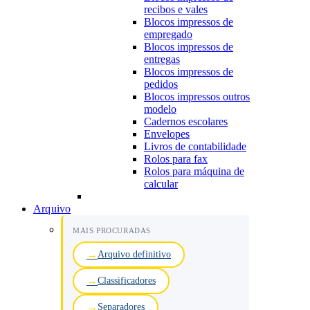
recibos e vales
Blocos impressos de
empregado
Blocos impressos de
entregas
Blocos impressos de
pedidos
Blocos impressos outros
modelo
Cadernos escolares
Envelopes
Livros de contabilidade
Rolos para fax
Rolos para máquina de
calcular
Arquivo
MAIS PROCURADAS
Arquivo definitivo
Classificadores
Separadores