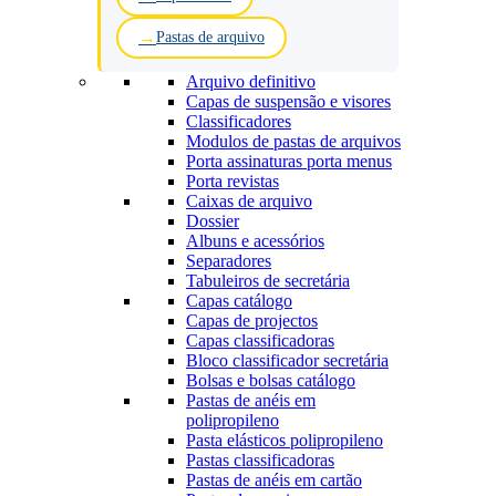
Pastas de arquivo
Arquivo definitivo
Capas de suspensão e visores
Classificadores
Modulos de pastas de arquivos
Porta assinaturas porta menus
Porta revistas
Caixas de arquivo
Dossier
Albuns e acessórios
Separadores
Tabuleiros de secretária
Capas catálogo
Capas de projectos
Capas classificadoras
Bloco classificador secretária
Bolsas e bolsas catálogo
Pastas de anéis em
polipropileno
Pasta elásticos polipropileno
Pastas classificadoras
Pastas de anéis em cartão