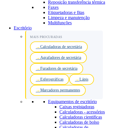
Reposição transferência térmica
Faxes
Etiquetadoras e fitas
Limpeza e manutenção
Multifunções
Escritório
MAIS PROCURADAS
Calculadoras de secretária
Agrafadores de secretária
Furadores de secretária
Esferográficas
Lápis
Marcadores permanentes
Equipamentos de escritório
Caixas registadoras
Calculadoras - acessórios
Calculadoras cientificas
Calculadoras de bolso
Calculadoras de