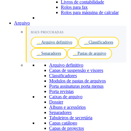
Livros de contabilidade
Rolos para fax
Rolos para máquina de calcular
Arquivo
MAIS PROCURADAS
Arquivo definitivo
Classificadores
Separadores
Pastas de arquivo
Arquivo definitivo
Capas de suspensão e visores
Classificadores
Modulos de pastas de arquivos
Porta assinaturas porta menus
Porta revistas
Caixas de arquivo
Dossier
Albuns e acessórios
Separadores
Tabuleiros de secretária
Capas catálogo
Capas de projectos