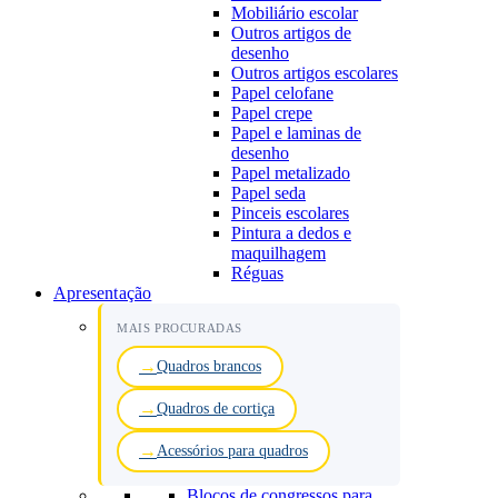
Mobiliário escolar
Outros artigos de
desenho
Outros artigos escolares
Papel celofane
Papel crepe
Papel e laminas de
desenho
Papel metalizado
Papel seda
Pinceis escolares
Pintura a dedos e
maquilhagem
Réguas
Apresentação
MAIS PROCURADAS
Quadros brancos
Quadros de cortiça
Acessórios para quadros
Blocos de congressos para