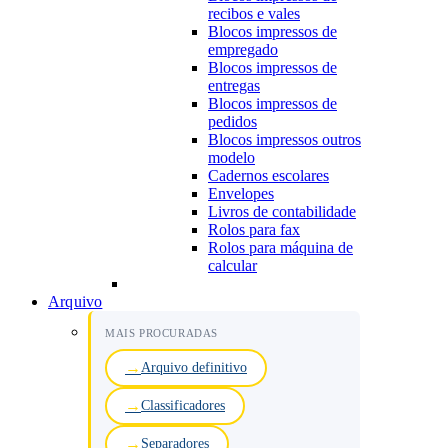
recibos e vales
Blocos impressos de
empregado
Blocos impressos de
entregas
Blocos impressos de
pedidos
Blocos impressos outros
modelo
Cadernos escolares
Envelopes
Livros de contabilidade
Rolos para fax
Rolos para máquina de
calcular
Arquivo
MAIS PROCURADAS
Arquivo definitivo
Classificadores
Separadores