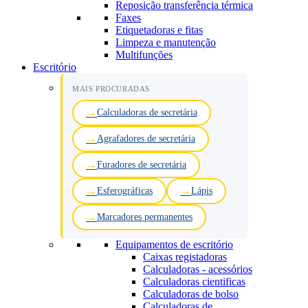
Reposição transferência térmica
Faxes
Etiquetadoras e fitas
Limpeza e manutenção
Multifunções
Escritório
MAIS PROCURADAS
Calculadoras de secretária
Agrafadores de secretária
Furadores de secretária
Esferográficas
Lápis
Marcadores permanentes
Equipamentos de escritório
Caixas registadoras
Calculadoras - acessórios
Calculadoras cientificas
Calculadoras de bolso
Calculadoras de