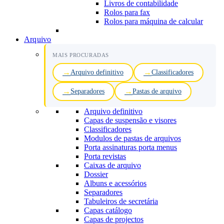
Livros de contabilidade
Rolos para fax
Rolos para máquina de calcular
Arquivo
MAIS PROCURADAS
Arquivo definitivo
Classificadores
Separadores
Pastas de arquivo
Arquivo definitivo
Capas de suspensão e visores
Classificadores
Modulos de pastas de arquivos
Porta assinaturas porta menus
Porta revistas
Caixas de arquivo
Dossier
Albuns e acessórios
Separadores
Tabuleiros de secretária
Capas catálogo
Capas de projectos