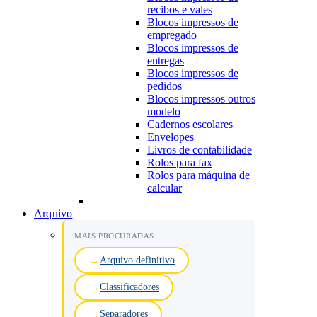
recibos e vales
Blocos impressos de
empregado
Blocos impressos de
entregas
Blocos impressos de
pedidos
Blocos impressos outros
modelo
Cadernos escolares
Envelopes
Livros de contabilidade
Rolos para fax
Rolos para máquina de
calcular
Arquivo
MAIS PROCURADAS
Arquivo definitivo
Classificadores
Separadores