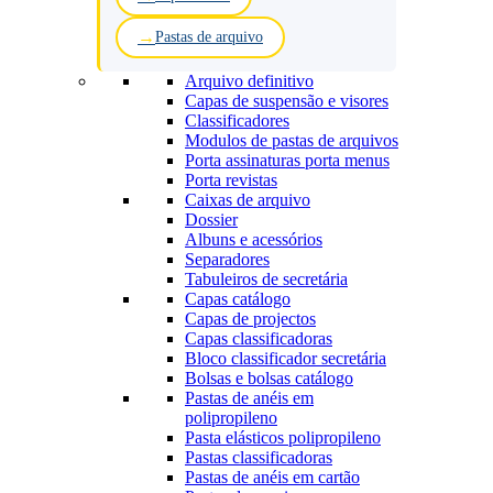
Pastas de arquivo
Arquivo definitivo
Capas de suspensão e visores
Classificadores
Modulos de pastas de arquivos
Porta assinaturas porta menus
Porta revistas
Caixas de arquivo
Dossier
Albuns e acessórios
Separadores
Tabuleiros de secretária
Capas catálogo
Capas de projectos
Capas classificadoras
Bloco classificador secretária
Bolsas e bolsas catálogo
Pastas de anéis em
polipropileno
Pasta elásticos polipropileno
Pastas classificadoras
Pastas de anéis em cartão