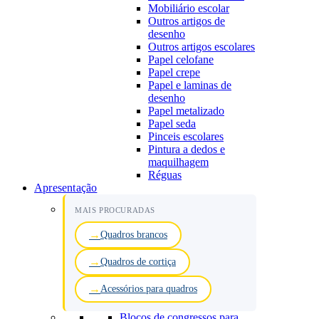
Mobiliário escolar
Outros artigos de
desenho
Outros artigos escolares
Papel celofane
Papel crepe
Papel e laminas de
desenho
Papel metalizado
Papel seda
Pinceis escolares
Pintura a dedos e
maquilhagem
Réguas
Apresentação
MAIS PROCURADAS
Quadros brancos
Quadros de cortiça
Acessórios para quadros
Blocos de congressos para