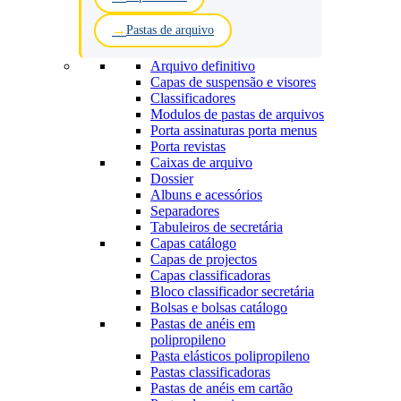
Pastas de arquivo
Arquivo definitivo
Capas de suspensão e visores
Classificadores
Modulos de pastas de arquivos
Porta assinaturas porta menus
Porta revistas
Caixas de arquivo
Dossier
Albuns e acessórios
Separadores
Tabuleiros de secretária
Capas catálogo
Capas de projectos
Capas classificadoras
Bloco classificador secretária
Bolsas e bolsas catálogo
Pastas de anéis em
polipropileno
Pasta elásticos polipropileno
Pastas classificadoras
Pastas de anéis em cartão