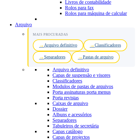
Livros de contabilidade
Rolos para fax
Rolos para máquina de calcular
Arquivo
MAIS PROCURADAS
Arquivo definitivo
Classificadores
Separadores
Pastas de arquivo
Arquivo definitivo
Capas de suspensão e visores
Classificadores
Modulos de pastas de arquivos
Porta assinaturas porta menus
Porta revistas
Caixas de arquivo
Dossier
Albuns e acessórios
Separadores
Tabuleiros de secretária
Capas catálogo
Capas de projectos