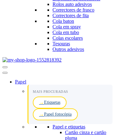
Rolos auto adesivos
Correctores de frasco
Correctores de fita
Cola baton
Cola em spray
Cola em tubo
Colas escolares
Tesouras
Outros adesivos
Menu
de
navegação
Papel
MAIS PROCURADAS
Etiquetas
Papel fotocópia
Papel e etiquetas
Cartão cinza e cartão
pluma