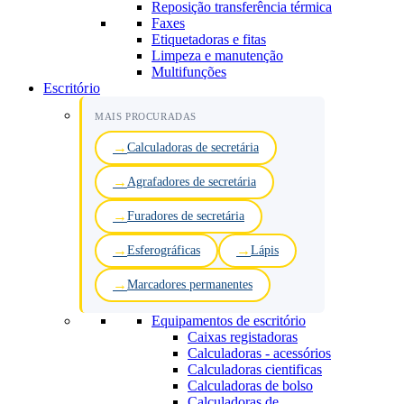
Reposição transferência térmica
Faxes
Etiquetadoras e fitas
Limpeza e manutenção
Multifunções
Escritório
MAIS PROCURADAS
Calculadoras de secretária
Agrafadores de secretária
Furadores de secretária
Esferográficas
Lápis
Marcadores permanentes
Equipamentos de escritório
Caixas registadoras
Calculadoras - acessórios
Calculadoras cientificas
Calculadoras de bolso
Calculadoras de