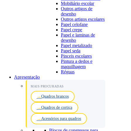
Mobiliário escolar
Outros artigos de
desenho
Outros artigos escolares
Papel celofane
Papel crepe
Papel e laminas de
desenho
Papel metalizado
Papel seda
Pinceis escolares
Pintura a dedos e
maquilhagem
Réguas
Apresentação
MAIS PROCURADAS
Quadros brancos
Quadros de cortiça
Acessórios para quadros
Blocos de congressos para