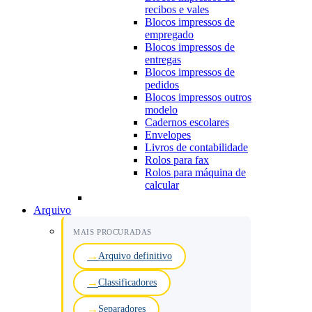
recibos e vales
Blocos impressos de
empregado
Blocos impressos de
entregas
Blocos impressos de
pedidos
Blocos impressos outros
modelo
Cadernos escolares
Envelopes
Livros de contabilidade
Rolos para fax
Rolos para máquina de
calcular
Arquivo
MAIS PROCURADAS
Arquivo definitivo
Classificadores
Separadores