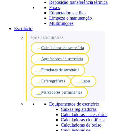
Reposição transferência térmica
Faxes
Etiquetadoras e fitas
Limpeza e manutenção
Multifunções
Escritório
MAIS PROCURADAS
Calculadoras de secretária
Agrafadores de secretária
Furadores de secretária
Esferográficas
Lápis
Marcadores permanentes
Equipamentos de escritório
Caixas registadoras
Calculadoras - acessórios
Calculadoras cientificas
Calculadoras de bolso
Calculadoras de