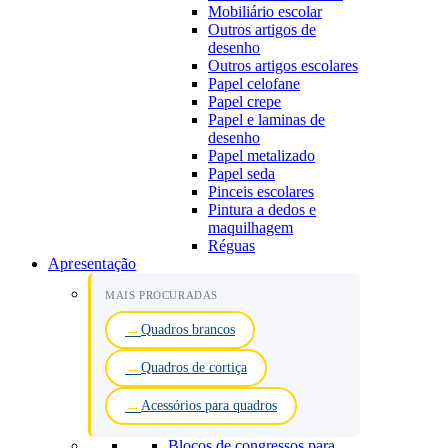
Mobiliário escolar
Outros artigos de
desenho
Outros artigos escolares
Papel celofane
Papel crepe
Papel e laminas de
desenho
Papel metalizado
Papel seda
Pinceis escolares
Pintura a dedos e
maquilhagem
Réguas
Apresentação
MAIS PROCURADAS
Quadros brancos
Quadros de cortiça
Acessórios para quadros
Blocos de congressos para