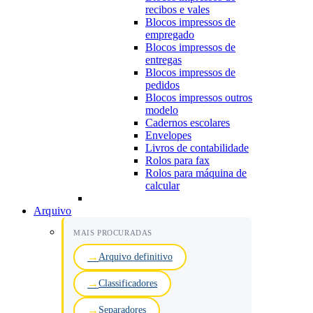
recibos e vales
Blocos impressos de
empregado
Blocos impressos de
entregas
Blocos impressos de
pedidos
Blocos impressos outros
modelo
Cadernos escolares
Envelopes
Livros de contabilidade
Rolos para fax
Rolos para máquina de
calcular
Arquivo
MAIS PROCURADAS
Arquivo definitivo
Classificadores
Separadores