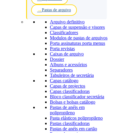
Pastas de arquivo
Arquivo definitivo
Capas de suspensão e visores
Classificadores
Modulos de pastas de arquivos
Porta assinaturas porta menus
Porta revistas
Caixas de arquivo
Dossier
Albuns e acessórios
Separadores
Tabuleiros de secretária
Capas catálogo
Capas de projectos
Capas classificadoras
Bloco classificador secretária
Bolsas e bolsas catálogo
Pastas de anéis em
polipropileno
Pasta elásticos polipropileno
Pastas classificadoras
Pastas de anéis em cartão