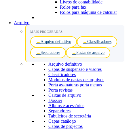
Livros de contabilidade
Rolos para fax
Rolos para máquina de calcular
Arquivo
MAIS PROCURADAS
Arquivo definitivo
Classificadores
Separadores
Pastas de arquivo
Arquivo definitivo
Capas de suspensão e visores
Classificadores
Modulos de pastas de arquivos
Porta assinaturas porta menus
Porta revistas
Caixas de arquivo
Dossier
Albuns e acessórios
Separadores
Tabuleiros de secretária
Capas catálogo
Capas de projectos