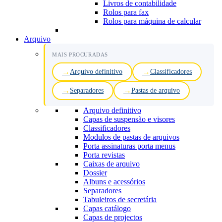
Livros de contabilidade
Rolos para fax
Rolos para máquina de calcular
Arquivo
MAIS PROCURADAS
Arquivo definitivo
Classificadores
Separadores
Pastas de arquivo
Arquivo definitivo
Capas de suspensão e visores
Classificadores
Modulos de pastas de arquivos
Porta assinaturas porta menus
Porta revistas
Caixas de arquivo
Dossier
Albuns e acessórios
Separadores
Tabuleiros de secretária
Capas catálogo
Capas de projectos