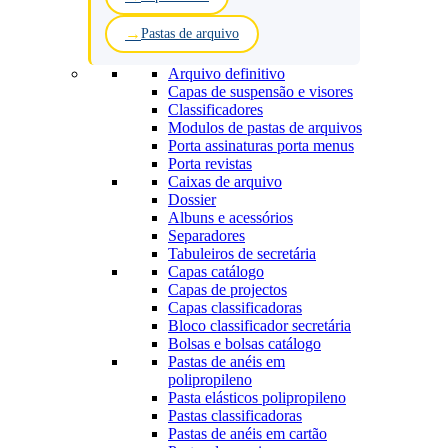
Pastas de arquivo
Arquivo definitivo
Capas de suspensão e visores
Classificadores
Modulos de pastas de arquivos
Porta assinaturas porta menus
Porta revistas
Caixas de arquivo
Dossier
Albuns e acessórios
Separadores
Tabuleiros de secretária
Capas catálogo
Capas de projectos
Capas classificadoras
Bloco classificador secretária
Bolsas e bolsas catálogo
Pastas de anéis em
polipropileno
Pasta elásticos polipropileno
Pastas classificadoras
Pastas de anéis em cartão