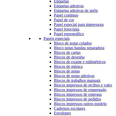
Etiquetas
Etiquetas adesivas
Etiquetas adesivas de anéis
Papel continuo
Papel de cor
Papel especial para impressora
Papel fotocópia
Papel reprográfico
Papeis especiais
Bloco de notas colados
Bloco notas bandas separadora
Blocos de cartas
Blocos de desenho
Blocos de exame e milimétricos
Blocos de música
Blocos de notas
Blocos de notas adesivas
Blocos de trabalhos manuais
Blocos impressos de recibos e vales
Blocos impressos de empregado
Blocos impressos de entregas
Blocos impressos de pedidos
Blocos impressos outros modelo
Cadernos escolares
Envelopes