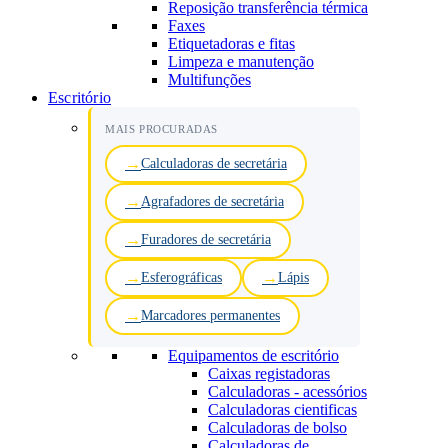
Reposição transferência térmica
Faxes
Etiquetadoras e fitas
Limpeza e manutenção
Multifunções
Escritório
MAIS PROCURADAS
Calculadoras de secretária
Agrafadores de secretária
Furadores de secretária
Esferográficas
Lápis
Marcadores permanentes
Equipamentos de escritório
Caixas registadoras
Calculadoras - acessórios
Calculadoras cientificas
Calculadoras de bolso
Calculadoras de