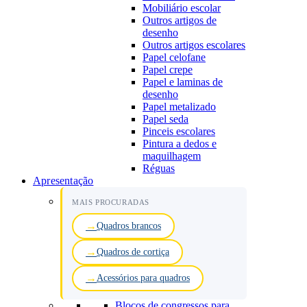
Mobiliário escolar
Outros artigos de
desenho
Outros artigos escolares
Papel celofane
Papel crepe
Papel e laminas de
desenho
Papel metalizado
Papel seda
Pinceis escolares
Pintura a dedos e
maquilhagem
Réguas
Apresentação
MAIS PROCURADAS
Quadros brancos
Quadros de cortiça
Acessórios para quadros
Blocos de congressos para