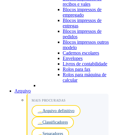
recibos e vales
Blocos impressos de
empregado
Blocos impressos de
entregas
Blocos impressos de
pedidos
Blocos impressos outros
modelo
Cadernos escolares
Envelopes
Livros de contabilidade
Rolos para fax
Rolos para máquina de
calcular
Arquivo
MAIS PROCURADAS
Arquivo definitivo
Classificadores
Separadores