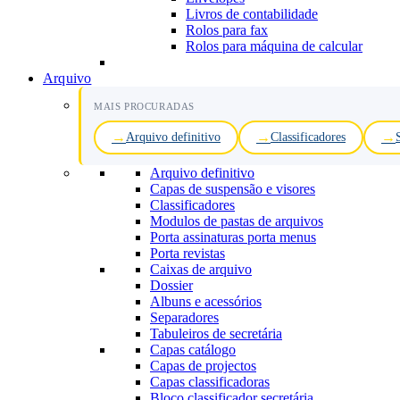
Livros de contabilidade
Rolos para fax
Rolos para máquina de calcular
Arquivo
MAIS PROCURADAS
Arquivo definitivo
Classificadores
Arquivo definitivo
Capas de suspensão e visores
Classificadores
Modulos de pastas de arquivos
Porta assinaturas porta menus
Porta revistas
Caixas de arquivo
Dossier
Albuns e acessórios
Separadores
Tabuleiros de secretária
Capas catálogo
Capas de projectos
Capas classificadoras
Bloco classificador secretária