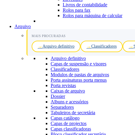
Livros de contabilidade
Rolos para fax
Rolos para máquina de calcular
Arquivo
MAIS PROCURADAS
Arquivo definitivo
Classificadores
Arquivo definitivo
Capas de suspensão e visores
Classificadores
Modulos de pastas de arquivos
Porta assinaturas porta menus
Porta revistas
Caixas de arquivo
Dossier
Albuns e acessórios
Separadores
Tabuleiros de secretária
Capas catálogo
Capas de projectos
Capas classificadoras
Bloco classificador secretária