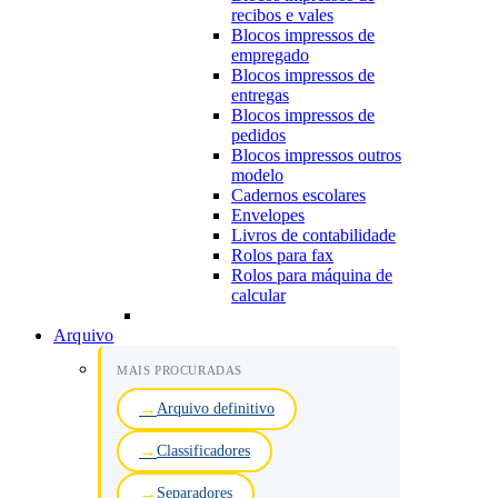
recibos e vales
Blocos impressos de
empregado
Blocos impressos de
entregas
Blocos impressos de
pedidos
Blocos impressos outros
modelo
Cadernos escolares
Envelopes
Livros de contabilidade
Rolos para fax
Rolos para máquina de
calcular
Arquivo
MAIS PROCURADAS
Arquivo definitivo
Classificadores
Separadores