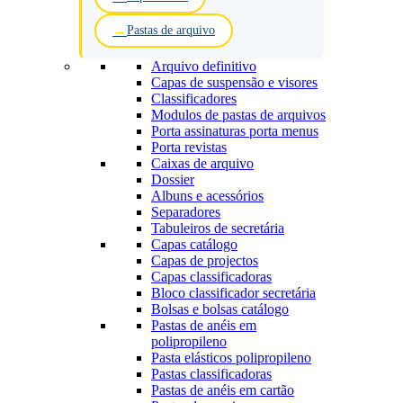
Pastas de arquivo
Arquivo definitivo
Capas de suspensão e visores
Classificadores
Modulos de pastas de arquivos
Porta assinaturas porta menus
Porta revistas
Caixas de arquivo
Dossier
Albuns e acessórios
Separadores
Tabuleiros de secretária
Capas catálogo
Capas de projectos
Capas classificadoras
Bloco classificador secretária
Bolsas e bolsas catálogo
Pastas de anéis em
polipropileno
Pasta elásticos polipropileno
Pastas classificadoras
Pastas de anéis em cartão