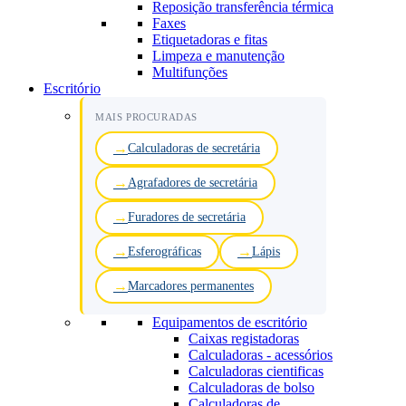
Reposição transferência térmica
Faxes
Etiquetadoras e fitas
Limpeza e manutenção
Multifunções
Escritório
MAIS PROCURADAS
Calculadoras de secretária
Agrafadores de secretária
Furadores de secretária
Esferográficas
Lápis
Marcadores permanentes
Equipamentos de escritório
Caixas registadoras
Calculadoras - acessórios
Calculadoras cientificas
Calculadoras de bolso
Calculadoras de