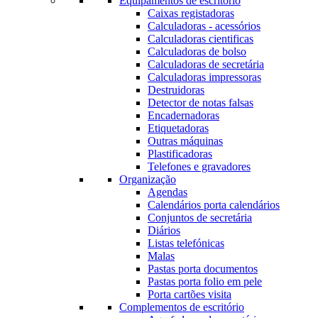
Equipamentos de escritório
Caixas registadoras
Calculadoras - acessórios
Calculadoras cientificas
Calculadoras de bolso
Calculadoras de secretária
Calculadoras impressoras
Destruidoras
Detector de notas falsas
Encadernadoras
Etiquetadoras
Outras máquinas
Plastificadoras
Telefones e gravadores
Organização
Agendas
Calendários porta calendários
Conjuntos de secretária
Diários
Listas telefónicas
Malas
Pastas porta documentos
Pastas porta folio em pele
Porta cartões visita
Complementos de escritório