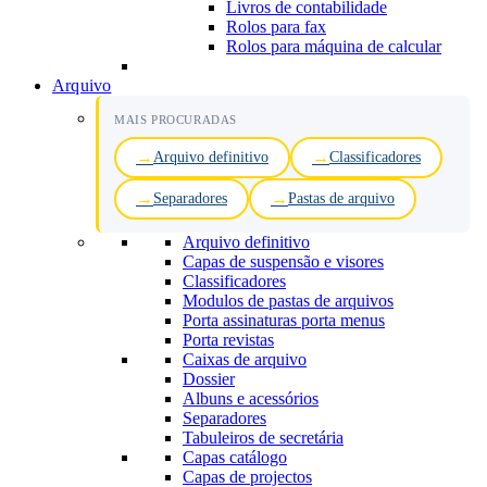
Livros de contabilidade
Rolos para fax
Rolos para máquina de calcular
Arquivo
MAIS PROCURADAS
Arquivo definitivo
Classificadores
Separadores
Pastas de arquivo
Arquivo definitivo
Capas de suspensão e visores
Classificadores
Modulos de pastas de arquivos
Porta assinaturas porta menus
Porta revistas
Caixas de arquivo
Dossier
Albuns e acessórios
Separadores
Tabuleiros de secretária
Capas catálogo
Capas de projectos