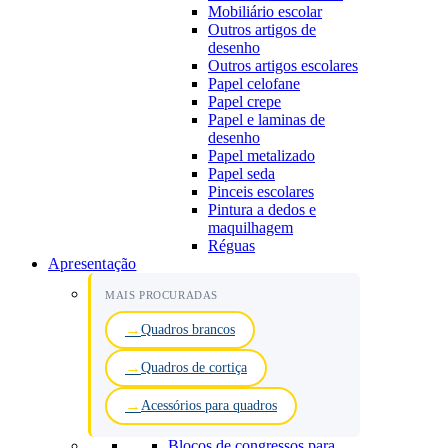
Mobiliário escolar
Outros artigos de
desenho
Outros artigos escolares
Papel celofane
Papel crepe
Papel e laminas de
desenho
Papel metalizado
Papel seda
Pinceis escolares
Pintura a dedos e
maquilhagem
Réguas
Apresentação
MAIS PROCURADAS
Quadros brancos
Quadros de cortiça
Acessórios para quadros
Blocos de congressos para