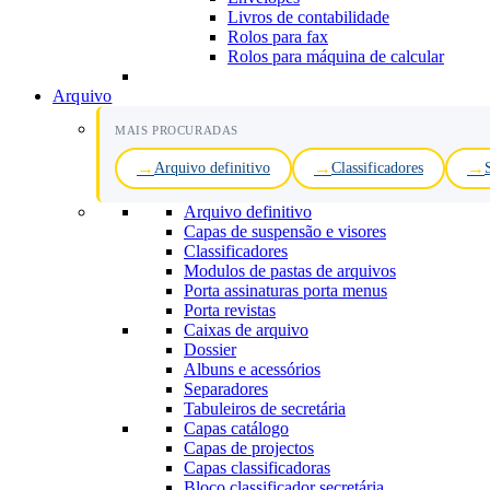
Livros de contabilidade
Rolos para fax
Rolos para máquina de calcular
Arquivo
MAIS PROCURADAS
Arquivo definitivo
Classificadores
Arquivo definitivo
Capas de suspensão e visores
Classificadores
Modulos de pastas de arquivos
Porta assinaturas porta menus
Porta revistas
Caixas de arquivo
Dossier
Albuns e acessórios
Separadores
Tabuleiros de secretária
Capas catálogo
Capas de projectos
Capas classificadoras
Bloco classificador secretária