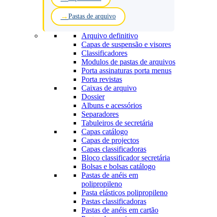
Pastas de arquivo
Arquivo definitivo
Capas de suspensão e visores
Classificadores
Modulos de pastas de arquivos
Porta assinaturas porta menus
Porta revistas
Caixas de arquivo
Dossier
Albuns e acessórios
Separadores
Tabuleiros de secretária
Capas catálogo
Capas de projectos
Capas classificadoras
Bloco classificador secretária
Bolsas e bolsas catálogo
Pastas de anéis em
polipropileno
Pasta elásticos polipropileno
Pastas classificadoras
Pastas de anéis em cartão