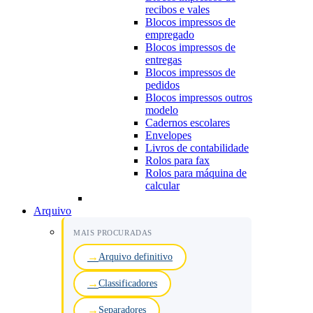
recibos e vales
Blocos impressos de
empregado
Blocos impressos de
entregas
Blocos impressos de
pedidos
Blocos impressos outros
modelo
Cadernos escolares
Envelopes
Livros de contabilidade
Rolos para fax
Rolos para máquina de
calcular
Arquivo
MAIS PROCURADAS
Arquivo definitivo
Classificadores
Separadores