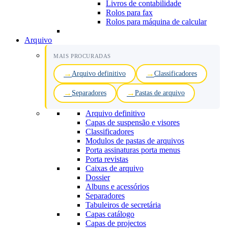
Livros de contabilidade
Rolos para fax
Rolos para máquina de calcular
Arquivo
MAIS PROCURADAS
Arquivo definitivo
Classificadores
Separadores
Pastas de arquivo
Arquivo definitivo
Capas de suspensão e visores
Classificadores
Modulos de pastas de arquivos
Porta assinaturas porta menus
Porta revistas
Caixas de arquivo
Dossier
Albuns e acessórios
Separadores
Tabuleiros de secretária
Capas catálogo
Capas de projectos