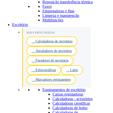
Reposição transferência térmica
Faxes
Etiquetadoras e fitas
Limpeza e manutenção
Multifunções
Escritório
MAIS PROCURADAS
Calculadoras de secretária
Agrafadores de secretária
Furadores de secretária
Esferográficas
Lápis
Marcadores permanentes
Equipamentos de escritório
Caixas registadoras
Calculadoras - acessórios
Calculadoras cientificas
Calculadoras de bolso
Calculadoras de