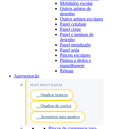
Mobiliário escolar
Outros artigos de
desenho
Outros artigos escolares
Papel celofane
Papel crepe
Papel e laminas de
desenho
Papel metalizado
Papel seda
Pinceis escolares
Pintura a dedos e
maquilhagem
Réguas
Apresentação
MAIS PROCURADAS
Quadros brancos
Quadros de cortiça
Acessórios para quadros
Blocos de congressos para