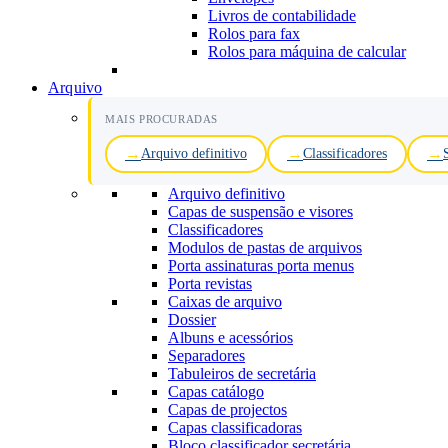
Livros de contabilidade
Rolos para fax
Rolos para máquina de calcular
Arquivo
MAIS PROCURADAS
Arquivo definitivo
Classificadores
Arquivo definitivo
Capas de suspensão e visores
Classificadores
Modulos de pastas de arquivos
Porta assinaturas porta menus
Porta revistas
Caixas de arquivo
Dossier
Albuns e acessórios
Separadores
Tabuleiros de secretária
Capas catálogo
Capas de projectos
Capas classificadoras
Bloco classificador secretária