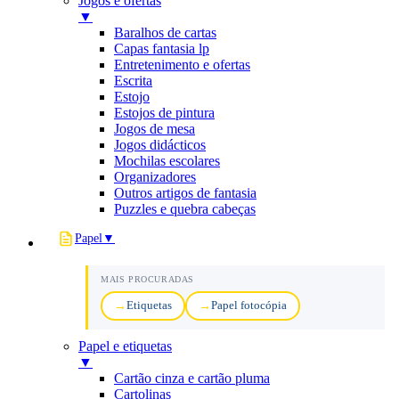
Jogos e ofertas
▼
Baralhos de cartas
Capas fantasia lp
Entretenimento e ofertas
Escrita
Estojo
Estojos de pintura
Jogos de mesa
Jogos didácticos
Mochilas escolares
Organizadores
Outros artigos de fantasia
Puzzles e quebra cabeças
Papel
▼
MAIS PROCURADAS
Etiquetas
Papel fotocópia
Papel e etiquetas
▼
Cartão cinza e cartão pluma
Cartolinas