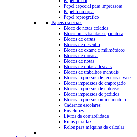
Papel de cor
Papel especial para impressora
Papel fotocópia
Papel reprográfico
Papeis especiais
Bloco de notas colados
Bloco notas bandas separadora
Blocos de cartas
Blocos de desenho
Blocos de exame e milimétricos
Blocos de música
Blocos de notas
Blocos de notas adesivas
Blocos de trabalhos manuais
Blocos impressos de recibos e vales
Blocos impressos de empregado
Blocos impressos de entregas
Blocos impressos de pedidos
Blocos impressos outros modelo
Cadernos escolares
Envelopes
Livros de contabilidade
Rolos para fax
Rolos para máquina de calcular