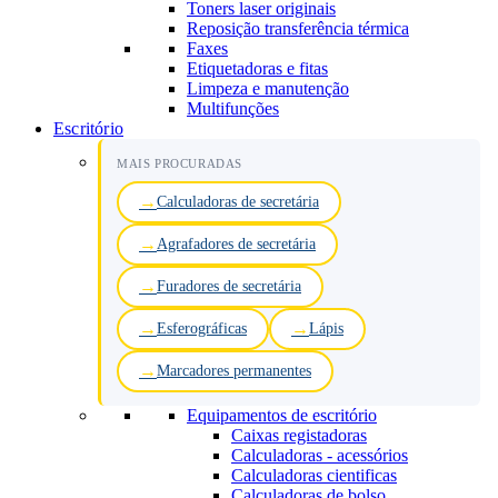
Toners laser originais
Reposição transferência térmica
Faxes
Etiquetadoras e fitas
Limpeza e manutenção
Multifunções
Escritório
MAIS PROCURADAS
Calculadoras de secretária
Agrafadores de secretária
Furadores de secretária
Esferográficas
Lápis
Marcadores permanentes
Equipamentos de escritório
Caixas registadoras
Calculadoras - acessórios
Calculadoras cientificas
Calculadoras de bolso