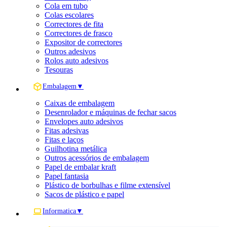
Cola em tubo
Colas escolares
Correctores de fita
Correctores de frasco
Expositor de correctores
Outros adesivos
Rolos auto adesivos
Tesouras
Embalagem
▼
Caixas de embalagem
Desenrolador e máquinas de fechar sacos
Envelopes auto adesivos
Fitas adesivas
Fitas e laços
Guilhotina metálica
Outros acessórios de embalagem
Papel de embalar kraft
Papel fantasia
Plástico de borbulhas e filme extensível
Sacos de plástico e papel
Informatica
▼