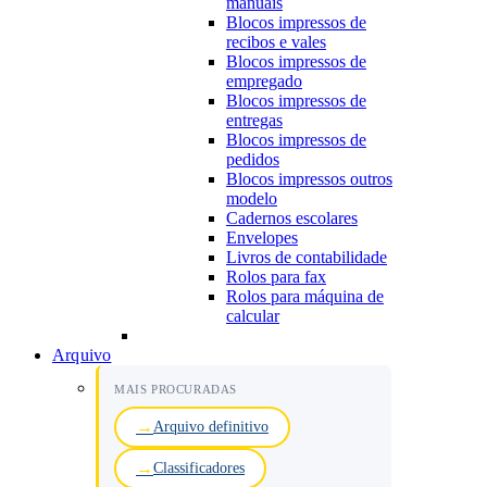
manuais
Blocos impressos de
recibos e vales
Blocos impressos de
empregado
Blocos impressos de
entregas
Blocos impressos de
pedidos
Blocos impressos outros
modelo
Cadernos escolares
Envelopes
Livros de contabilidade
Rolos para fax
Rolos para máquina de
calcular
Arquivo
MAIS PROCURADAS
Arquivo definitivo
Classificadores