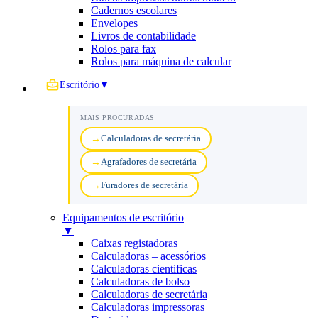
Cadernos escolares
Envelopes
Livros de contabilidade
Rolos para fax
Rolos para máquina de calcular
Escritório
▼
MAIS PROCURADAS
Calculadoras de secretária
Agrafadores de secretária
Furadores de secretária
Equipamentos de escritório
▼
Caixas registadoras
Calculadoras – acessórios
Calculadoras cientificas
Calculadoras de bolso
Calculadoras de secretária
Calculadoras impressoras