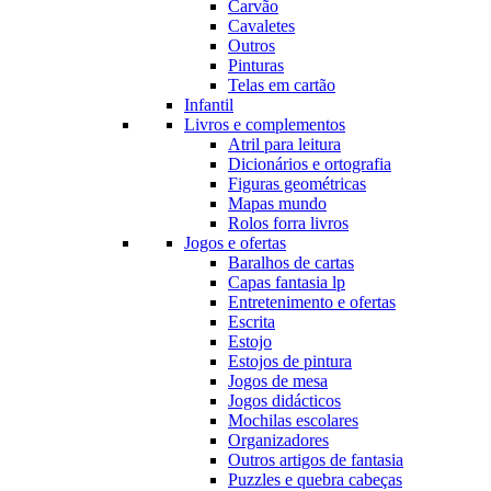
Carvão
Cavaletes
Outros
Pinturas
Telas em cartão
Infantil
Livros e complementos
Atril para leitura
Dicionários e ortografia
Figuras geométricas
Mapas mundo
Rolos forra livros
Jogos e ofertas
Baralhos de cartas
Capas fantasia lp
Entretenimento e ofertas
Escrita
Estojo
Estojos de pintura
Jogos de mesa
Jogos didácticos
Mochilas escolares
Organizadores
Outros artigos de fantasia
Puzzles e quebra cabeças