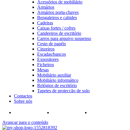
Acessórios de mobiliário
Armários
Armários porta-chaves
Bengaleiros e cabides
Cadeiras
Caixas fortes / cofres
Candeeiros de escritório
Carros para arquivo suspenso
Cesto de papéis
Cinzeiros
Escadas/bancos
Expositores
Ficheiros
Mesas
Mobiliário auxiliar
Mobiliário informático
Relógios de escritório
Tapetes de protecção de solo
Contactos
Sobre nós
Avançar para o conteúdo