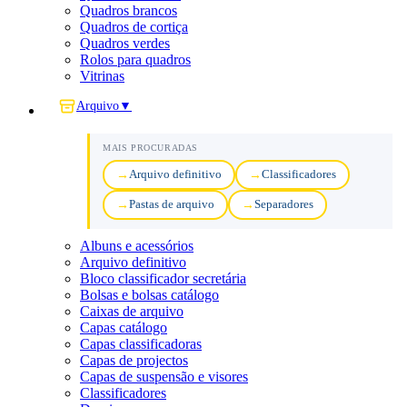
Quadros brancos
Quadros de cortiça
Quadros verdes
Rolos para quadros
Vitrinas
Arquivo
▼
MAIS PROCURADAS
Arquivo definitivo
Classificadores
Pastas de arquivo
Separadores
Albuns e acessórios
Arquivo definitivo
Bloco classificador secretária
Bolsas e bolsas catálogo
Caixas de arquivo
Capas catálogo
Capas classificadoras
Capas de projectos
Capas de suspensão e visores
Classificadores