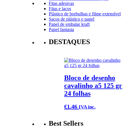
Fitas adesivas
Fitas e laços
Plástico de borbulhas e filme extensível
Sacos de plástico e papel
Papel de embalar kraft
Papel fantasia
DESTAQUES
Bloco de desenho
cavalinho a5 125 gr
24 folhas
€
1.46
IVA inc.
Best Sellers