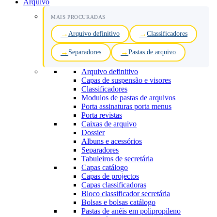
Arquivo
MAIS PROCURADAS
Arquivo definitivo
Classificadores
Separadores
Pastas de arquivo
Arquivo definitivo
Capas de suspensão e visores
Classificadores
Modulos de pastas de arquivos
Porta assinaturas porta menus
Porta revistas
Caixas de arquivo
Dossier
Albuns e acessórios
Separadores
Tabuleiros de secretária
Capas catálogo
Capas de projectos
Capas classificadoras
Bloco classificador secretária
Bolsas e bolsas catálogo
Pastas de anéis em polipropileno