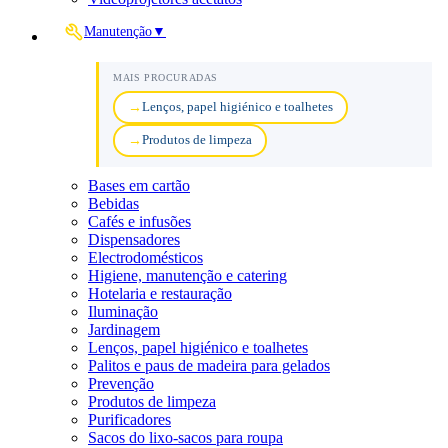
Manutenção
▼
MAIS PROCURADAS
Lenços, papel higiénico e toalhetes
Produtos de limpeza
Bases em cartão
Bebidas
Cafés e infusões
Dispensadores
Electrodomésticos
Higiene, manutenção e catering
Hotelaria e restauração
Iluminação
Jardinagem
Lenços, papel higiénico e toalhetes
Palitos e paus de madeira para gelados
Prevenção
Produtos de limpeza
Purificadores
Sacos do lixo-sacos para roupa