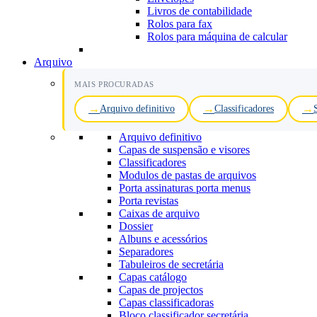
Livros de contabilidade
Rolos para fax
Rolos para máquina de calcular
Arquivo
MAIS PROCURADAS
Arquivo definitivo
Classificadores
Arquivo definitivo
Capas de suspensão e visores
Classificadores
Modulos de pastas de arquivos
Porta assinaturas porta menus
Porta revistas
Caixas de arquivo
Dossier
Albuns e acessórios
Separadores
Tabuleiros de secretária
Capas catálogo
Capas de projectos
Capas classificadoras
Bloco classificador secretária