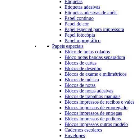
Etiquetas
Etiquetas adesivas
Etiquetas adesivas de anéis
Papel continuo
Papel de cor
Papel especial para impressora
Papel fotocópia
Papel reprográfico
Papeis especiais
Bloco de notas colados
Bloco notas bandas separadora
Blocos de cartas
Blocos de desenho
Blocos de exame e milimétricos
Blocos de música
Blocos de notas
Blocos de notas adesivas
Blocos de trabalhos manuais
Blocos impressos de recibos e vales
Blocos impressos de empregado
Blocos impressos de entregas
Blocos impressos de pedidos
Blocos impressos outros modelo
Cadernos escolares
Envelopes