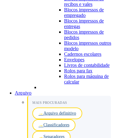
recibos e vales
Blocos impressos de
empregado
Blocos impressos de
entregas
Blocos impressos de
pedidos
Blocos impressos outros
modelo
Cadernos escolares
Envelopes
Livros de contabilidade
Rolos para fax
Rolos para máquina de
calcular
Arquivo
MAIS PROCURADAS
Arquivo definitivo
Classificadores
Separadores