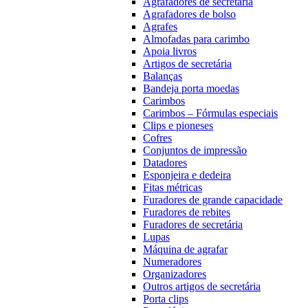
Agrafadores de secretária
Agrafadores de bolso
Agrafes
Almofadas para carimbo
Apoia livros
Artigos de secretária
Balanças
Bandeja porta moedas
Carimbos
Carimbos – Fórmulas especiais
Clips e pioneses
Cofres
Conjuntos de impressão
Datadores
Esponjeira e dedeira
Fitas métricas
Furadores de grande capacidade
Furadores de rebites
Furadores de secretária
Lupas
Máquina de agrafar
Numeradores
Organizadores
Outros artigos de secretária
Porta clips