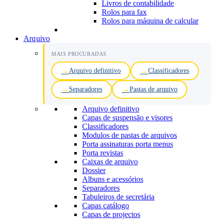
Livros de contabilidade
Rolos para fax
Rolos para máquina de calcular
Arquivo
MAIS PROCURADAS
Arquivo definitivo
Classificadores
Separadores
Pastas de arquivo
Arquivo definitivo
Capas de suspensão e visores
Classificadores
Modulos de pastas de arquivos
Porta assinaturas porta menus
Porta revistas
Caixas de arquivo
Dossier
Albuns e acessórios
Separadores
Tabuleiros de secretária
Capas catálogo
Capas de projectos