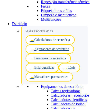
Reposição transferência térmica
Faxes
Etiquetadoras e fitas
Limpeza e manutenção
Multifunções
Escritório
MAIS PROCURADAS
Calculadoras de secretária
Agrafadores de secretária
Furadores de secretária
Esferográficas
Lápis
Marcadores permanentes
Equipamentos de escritório
Caixas registadoras
Calculadoras - acessórios
Calculadoras cientificas
Calculadoras de bolso
Calculadoras de