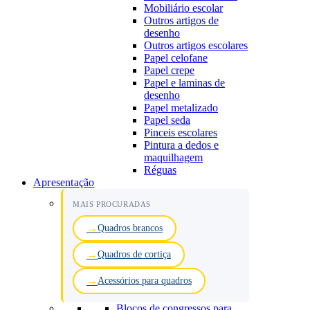
Mobiliário escolar
Outros artigos de
desenho
Outros artigos escolares
Papel celofane
Papel crepe
Papel e laminas de
desenho
Papel metalizado
Papel seda
Pinceis escolares
Pintura a dedos e
maquilhagem
Réguas
Apresentação
MAIS PROCURADAS
Quadros brancos
Quadros de cortiça
Acessórios para quadros
Blocos de congressos para