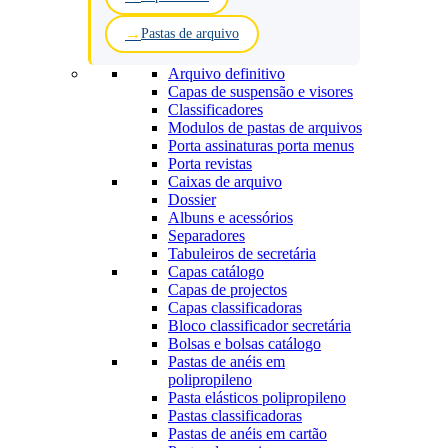
Pastas de arquivo
Arquivo definitivo
Capas de suspensão e visores
Classificadores
Modulos de pastas de arquivos
Porta assinaturas porta menus
Porta revistas
Caixas de arquivo
Dossier
Albuns e acessórios
Separadores
Tabuleiros de secretária
Capas catálogo
Capas de projectos
Capas classificadoras
Bloco classificador secretária
Bolsas e bolsas catálogo
Pastas de anéis em
polipropileno
Pasta elásticos polipropileno
Pastas classificadoras
Pastas de anéis em cartão