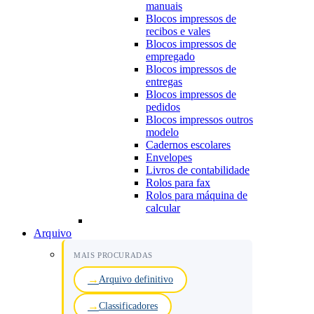
manuais
Blocos impressos de
recibos e vales
Blocos impressos de
empregado
Blocos impressos de
entregas
Blocos impressos de
pedidos
Blocos impressos outros
modelo
Cadernos escolares
Envelopes
Livros de contabilidade
Rolos para fax
Rolos para máquina de
calcular
Arquivo
MAIS PROCURADAS
Arquivo definitivo
Classificadores