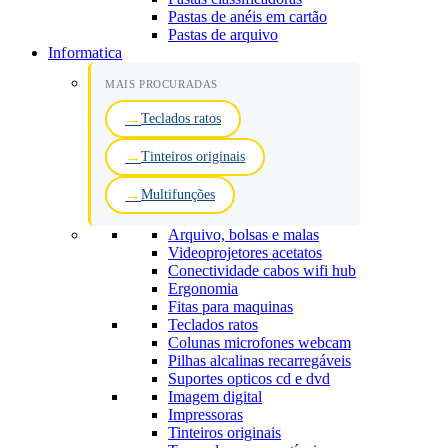
Pastas de anéis em cartão
Pastas de arquivo
Informatica
MAIS PROCURADAS
Teclados ratos
Tinteiros originais
Multifunções
Arquivo, bolsas e malas
Videoprojetores acetatos
Conectividade cabos wifi hub
Ergonomia
Fitas para maquinas
Teclados ratos
Colunas microfones webcam
Pilhas alcalinas recarregáveis
Suportes opticos cd e dvd
Imagem digital
Impressoras
Tinteiros originais