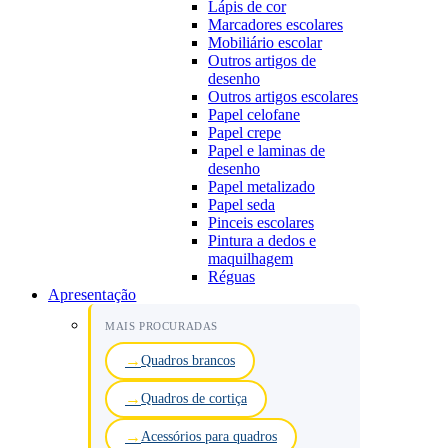
Lápis de cor
Marcadores escolares
Mobiliário escolar
Outros artigos de
desenho
Outros artigos escolares
Papel celofane
Papel crepe
Papel e laminas de
desenho
Papel metalizado
Papel seda
Pinceis escolares
Pintura a dedos e
maquilhagem
Réguas
Apresentação
MAIS PROCURADAS
Quadros brancos
Quadros de cortiça
Acessórios para quadros