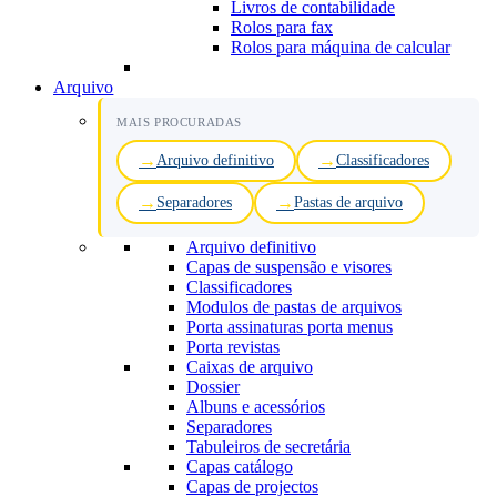
Livros de contabilidade
Rolos para fax
Rolos para máquina de calcular
Arquivo
MAIS PROCURADAS
Arquivo definitivo
Classificadores
Separadores
Pastas de arquivo
Arquivo definitivo
Capas de suspensão e visores
Classificadores
Modulos de pastas de arquivos
Porta assinaturas porta menus
Porta revistas
Caixas de arquivo
Dossier
Albuns e acessórios
Separadores
Tabuleiros de secretária
Capas catálogo
Capas de projectos