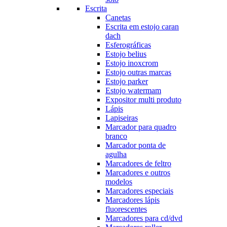
Escrita
Canetas
Escrita em estojo caran
dach
Esferográficas
Estojo belius
Estojo inoxcrom
Estojo outras marcas
Estojo parker
Estojo watermam
Expositor multi produto
Lápis
Lapiseiras
Marcador para quadro
branco
Marcador ponta de
agulha
Marcadores de feltro
Marcadores e outros
modelos
Marcadores especiais
Marcadores lápis
fluorescentes
Marcadores para cd/dvd