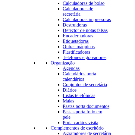
Calculadoras de bolso
Calculadoras de
secretária
Calculadoras impressoras
Destruidoras
Detector de notas falsas
Encadernadoras
Etiquetadoras
Outras máquinas
Plastificadoras
Telefones e gravadores
Organização
Agendas
Calendários porta
calendários
Conjuntos de secretária
Diários
Listas telefónicas
Malas
Pastas porta documentos
Pastas porta folio em
pele
Porta cartões visita
Complementos de escritório
Agrafadores de secretária