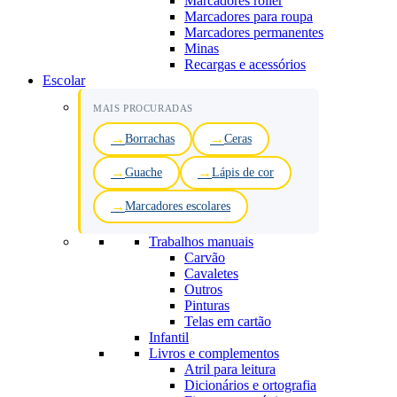
Marcadores roller
Marcadores para roupa
Marcadores permanentes
Minas
Recargas e acessórios
Escolar
MAIS PROCURADAS
Borrachas
Ceras
Guache
Lápis de cor
Marcadores escolares
Trabalhos manuais
Carvão
Cavaletes
Outros
Pinturas
Telas em cartão
Infantil
Livros e complementos
Atril para leitura
Dicionários e ortografia