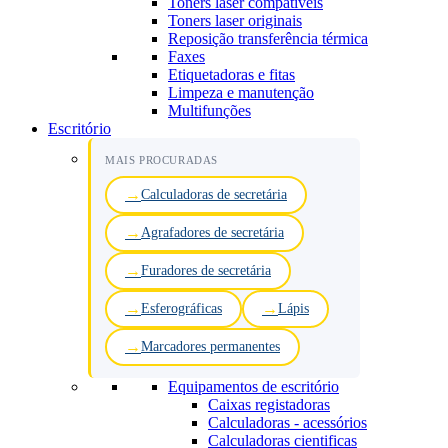
Toners laser compatíveis
Toners laser originais
Reposição transferência térmica
Faxes
Etiquetadoras e fitas
Limpeza e manutenção
Multifunções
Escritório
MAIS PROCURADAS
Calculadoras de secretária
Agrafadores de secretária
Furadores de secretária
Esferográficas
Lápis
Marcadores permanentes
Equipamentos de escritório
Caixas registadoras
Calculadoras - acessórios
Calculadoras cientificas