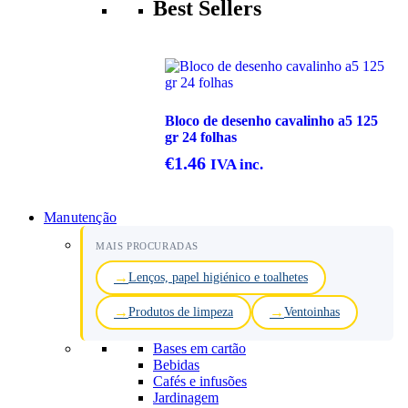
Best Sellers
Bloco de desenho cavalinho a5 125
gr 24 folhas
€
1.46
IVA inc.
Manutenção
MAIS PROCURADAS
Lenços, papel higiénico e toalhetes
Produtos de limpeza
Ventoinhas
Bases em cartão
Bebidas
Cafés e infusões
Jardinagem