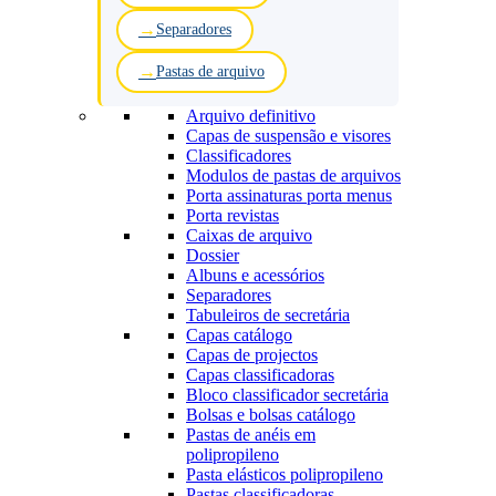
Separadores
Pastas de arquivo
Arquivo definitivo
Capas de suspensão e visores
Classificadores
Modulos de pastas de arquivos
Porta assinaturas porta menus
Porta revistas
Caixas de arquivo
Dossier
Albuns e acessórios
Separadores
Tabuleiros de secretária
Capas catálogo
Capas de projectos
Capas classificadoras
Bloco classificador secretária
Bolsas e bolsas catálogo
Pastas de anéis em
polipropileno
Pasta elásticos polipropileno
Pastas classificadoras