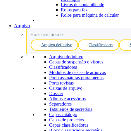
Livros de contabilidade
Rolos para fax
Rolos para máquina de calcular
Arquivo
MAIS PROCURADAS
Arquivo definitivo
Classificadores
Arquivo definitivo
Capas de suspensão e visores
Classificadores
Modulos de pastas de arquivos
Porta assinaturas porta menus
Porta revistas
Caixas de arquivo
Dossier
Albuns e acessórios
Separadores
Tabuleiros de secretária
Capas catálogo
Capas de projectos
Capas classificadoras
Bloco classificador secretária