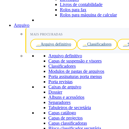
Livros de contabilidade
Rolos para fax
Rolos para máquina de calcular
Arquivo
MAIS PROCURADAS
Arquivo definitivo
Classificadores
Arquivo definitivo
Capas de suspensão e visores
Classificadores
Modulos de pastas de arquivos
Porta assinaturas porta menus
Porta revistas
Caixas de arquivo
Dossier
Albuns e acessórios
Separadores
Tabuleiros de secretária
Capas catálogo
Capas de projectos
Capas classificadoras
Bloco classificador secretária