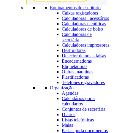
Equipamentos de escritório
Caixas registadoras
Calculadoras - acessórios
Calculadoras cientificas
Calculadoras de bolso
Calculadoras de
secretária
Calculadoras impressoras
Destruidoras
Detector de notas falsas
Encadernadoras
Etiquetadoras
Outras máquinas
Plastificadoras
Telefones e gravadores
Organização
Agendas
Calendários porta
calendários
Conjuntos de secretária
Diários
Listas telefónicas
Malas
Pastas porta documentos