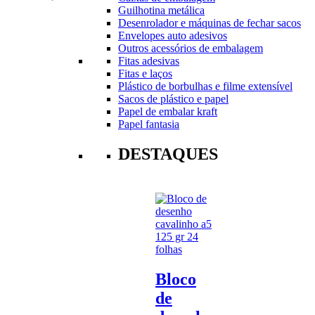
Guilhotina metálica
Desenrolador e máquinas de fechar sacos
Envelopes auto adesivos
Outros acessórios de embalagem
Fitas adesivas
Fitas e laços
Plástico de borbulhas e filme extensível
Sacos de plástico e papel
Papel de embalar kraft
Papel fantasia
DESTAQUES
Bloco
de