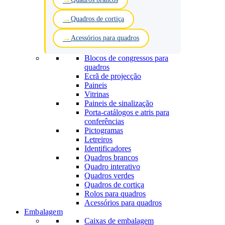
Quadros de cortiça
Acessórios para quadros
Blocos de congressos para
quadros
Ecrã de projecção
Paineis
Vitrinas
Paineis de sinalização
Porta-catálogos e atris para
conferências
Pictogramas
Letreiros
Identificadores
Quadros brancos
Quadro interativo
Quadros verdes
Quadros de cortiça
Rolos para quadros
Acessórios para quadros
Embalagem
Caixas de embalagem