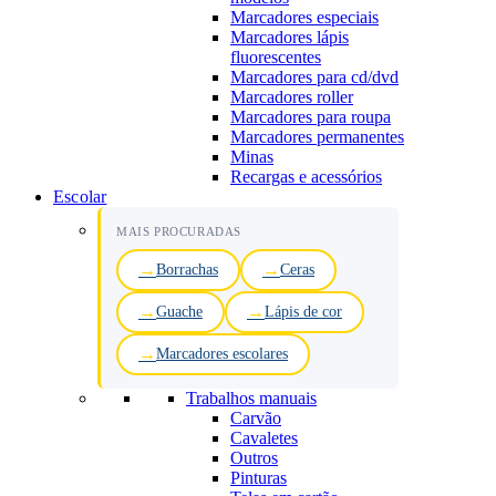
Marcadores especiais
Marcadores lápis
fluorescentes
Marcadores para cd/dvd
Marcadores roller
Marcadores para roupa
Marcadores permanentes
Minas
Recargas e acessórios
Escolar
MAIS PROCURADAS
Borrachas
Ceras
Guache
Lápis de cor
Marcadores escolares
Trabalhos manuais
Carvão
Cavaletes
Outros
Pinturas