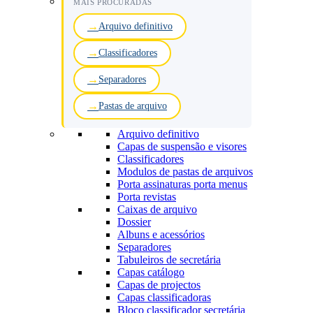
MAIS PROCURADAS
Arquivo definitivo
Classificadores
Separadores
Pastas de arquivo
Arquivo definitivo
Capas de suspensão e visores
Classificadores
Modulos de pastas de arquivos
Porta assinaturas porta menus
Porta revistas
Caixas de arquivo
Dossier
Albuns e acessórios
Separadores
Tabuleiros de secretária
Capas catálogo
Capas de projectos
Capas classificadoras
Bloco classificador secretária