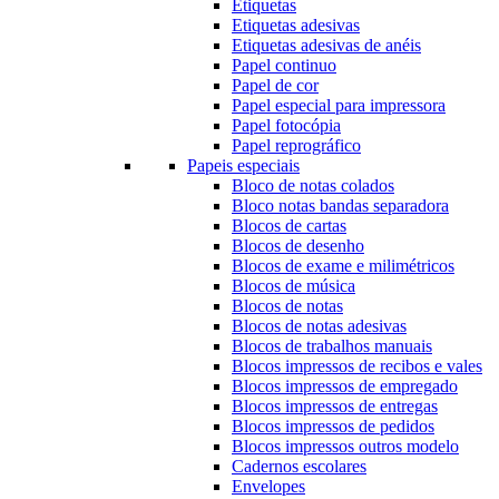
Etiquetas
Etiquetas adesivas
Etiquetas adesivas de anéis
Papel continuo
Papel de cor
Papel especial para impressora
Papel fotocópia
Papel reprográfico
Papeis especiais
Bloco de notas colados
Bloco notas bandas separadora
Blocos de cartas
Blocos de desenho
Blocos de exame e milimétricos
Blocos de música
Blocos de notas
Blocos de notas adesivas
Blocos de trabalhos manuais
Blocos impressos de recibos e vales
Blocos impressos de empregado
Blocos impressos de entregas
Blocos impressos de pedidos
Blocos impressos outros modelo
Cadernos escolares
Envelopes