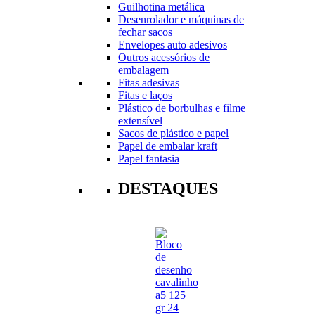
Guilhotina metálica
Desenrolador e máquinas de
fechar sacos
Envelopes auto adesivos
Outros acessórios de
embalagem
Fitas adesivas
Fitas e laços
Plástico de borbulhas e filme
extensível
Sacos de plástico e papel
Papel de embalar kraft
Papel fantasia
DESTAQUES