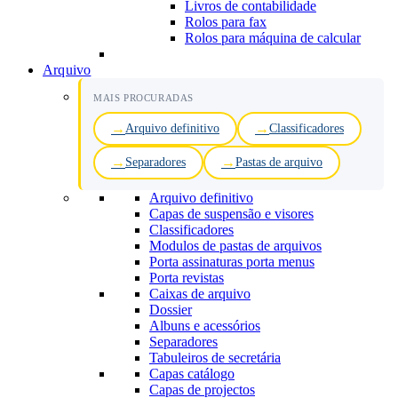
Livros de contabilidade
Rolos para fax
Rolos para máquina de calcular
Arquivo
MAIS PROCURADAS
Arquivo definitivo
Classificadores
Separadores
Pastas de arquivo
Arquivo definitivo
Capas de suspensão e visores
Classificadores
Modulos de pastas de arquivos
Porta assinaturas porta menus
Porta revistas
Caixas de arquivo
Dossier
Albuns e acessórios
Separadores
Tabuleiros de secretária
Capas catálogo
Capas de projectos