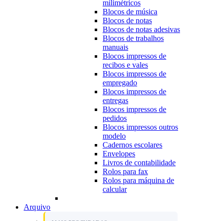
milimétricos
Blocos de música
Blocos de notas
Blocos de notas adesivas
Blocos de trabalhos
manuais
Blocos impressos de
recibos e vales
Blocos impressos de
empregado
Blocos impressos de
entregas
Blocos impressos de
pedidos
Blocos impressos outros
modelo
Cadernos escolares
Envelopes
Livros de contabilidade
Rolos para fax
Rolos para máquina de
calcular
Arquivo