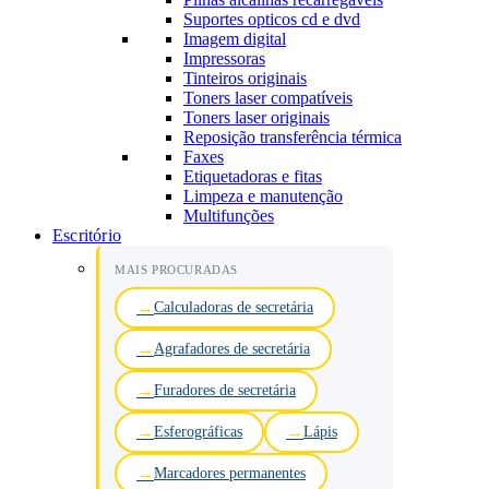
Suportes opticos cd e dvd
Imagem digital
Impressoras
Tinteiros originais
Toners laser compatíveis
Toners laser originais
Reposição transferência térmica
Faxes
Etiquetadoras e fitas
Limpeza e manutenção
Multifunções
Escritório
MAIS PROCURADAS
Calculadoras de secretária
Agrafadores de secretária
Furadores de secretária
Esferográficas
Lápis
Marcadores permanentes