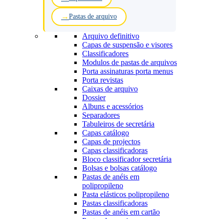
Pastas de arquivo
Arquivo definitivo
Capas de suspensão e visores
Classificadores
Modulos de pastas de arquivos
Porta assinaturas porta menus
Porta revistas
Caixas de arquivo
Dossier
Albuns e acessórios
Separadores
Tabuleiros de secretária
Capas catálogo
Capas de projectos
Capas classificadoras
Bloco classificador secretária
Bolsas e bolsas catálogo
Pastas de anéis em
polipropileno
Pasta elásticos polipropileno
Pastas classificadoras
Pastas de anéis em cartão