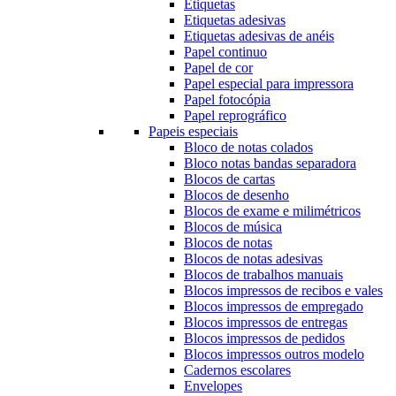
Etiquetas
Etiquetas adesivas
Etiquetas adesivas de anéis
Papel continuo
Papel de cor
Papel especial para impressora
Papel fotocópia
Papel reprográfico
Papeis especiais
Bloco de notas colados
Bloco notas bandas separadora
Blocos de cartas
Blocos de desenho
Blocos de exame e milimétricos
Blocos de música
Blocos de notas
Blocos de notas adesivas
Blocos de trabalhos manuais
Blocos impressos de recibos e vales
Blocos impressos de empregado
Blocos impressos de entregas
Blocos impressos de pedidos
Blocos impressos outros modelo
Cadernos escolares
Envelopes