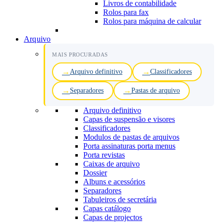
Livros de contabilidade
Rolos para fax
Rolos para máquina de calcular
Arquivo
MAIS PROCURADAS
Arquivo definitivo
Classificadores
Separadores
Pastas de arquivo
Arquivo definitivo
Capas de suspensão e visores
Classificadores
Modulos de pastas de arquivos
Porta assinaturas porta menus
Porta revistas
Caixas de arquivo
Dossier
Albuns e acessórios
Separadores
Tabuleiros de secretária
Capas catálogo
Capas de projectos