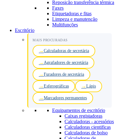
Reposição transferência térmica
Faxes
Etiquetadoras e fitas
Limpeza e manutenção
Multifunções
Escritório
MAIS PROCURADAS
Calculadoras de secretária
Agrafadores de secretária
Furadores de secretária
Esferográficas
Lápis
Marcadores permanentes
Equipamentos de escritório
Caixas registadoras
Calculadoras - acessórios
Calculadoras cientificas
Calculadoras de bolso
Calculadoras de