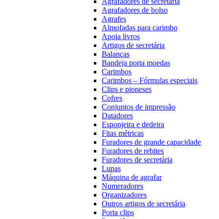
Agrafadores de secretária
Agrafadores de bolso
Agrafes
Almofadas para carimbo
Apoia livros
Artigos de secretária
Balanças
Bandeja porta moedas
Carimbos
Carimbos – Fórmulas especiais
Clips e pioneses
Cofres
Conjuntos de impressão
Datadores
Esponjeira e dedeira
Fitas métricas
Furadores de grande capacidade
Furadores de rebites
Furadores de secretária
Lupas
Máquina de agrafar
Numeradores
Organizadores
Outros artigos de secretária
Porta clips