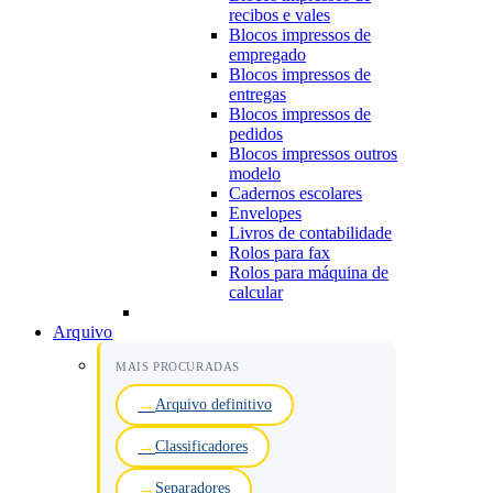
recibos e vales
Blocos impressos de
empregado
Blocos impressos de
entregas
Blocos impressos de
pedidos
Blocos impressos outros
modelo
Cadernos escolares
Envelopes
Livros de contabilidade
Rolos para fax
Rolos para máquina de
calcular
Arquivo
MAIS PROCURADAS
Arquivo definitivo
Classificadores
Separadores