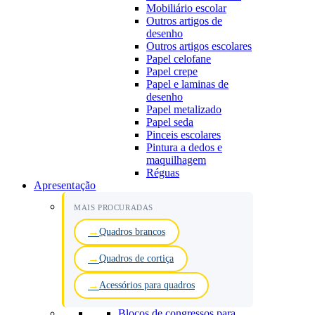
Mobiliário escolar
Outros artigos de
desenho
Outros artigos escolares
Papel celofane
Papel crepe
Papel e laminas de
desenho
Papel metalizado
Papel seda
Pinceis escolares
Pintura a dedos e
maquilhagem
Réguas
Apresentação
MAIS PROCURADAS
Quadros brancos
Quadros de cortiça
Acessórios para quadros
Blocos de congressos para