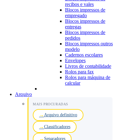
recibos e vales
Blocos impressos de
empregado
Blocos impressos de
entregas
Blocos impressos de
pedidos
Blocos impressos outros
modelo
Cadernos escolares
Envelopes
Livros de contabilidade
Rolos para fax
Rolos para máquina de
calcular
Arquivo
MAIS PROCURADAS
Arquivo definitivo
Classificadores
Separadores