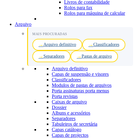
Livros de contabilidade
Rolos para fax
Rolos para máquina de calcular
Arquivo
MAIS PROCURADAS
Arquivo definitivo
Classificadores
Separadores
Pastas de arquivo
Arquivo definitivo
Capas de suspensão e visores
Classificadores
Modulos de pastas de arquivos
Porta assinaturas porta menus
Porta revistas
Caixas de arquivo
Dossier
Albuns e acessórios
Separadores
Tabuleiros de secretária
Capas catálogo
Capas de projectos