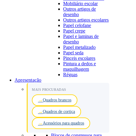
Mobiliário escolar
Outros artigos de
desenho
Outros artigos escolares
Papel celofane
Papel crepe
Papel e laminas de
desenho
Papel metalizado
Papel seda
Pinceis escolares
Pintura a dedos e
maquilhagem
Réguas
Apresentação
MAIS PROCURADAS
Quadros brancos
Quadros de cortiça
Acessórios para quadros
Blocos de congressos para