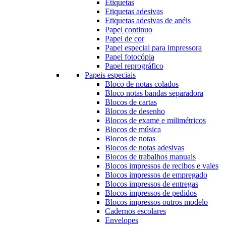
Etiquetas
Etiquetas adesivas
Etiquetas adesivas de anéis
Papel continuo
Papel de cor
Papel especial para impressora
Papel fotocópia
Papel reprográfico
Papeis especiais
Bloco de notas colados
Bloco notas bandas separadora
Blocos de cartas
Blocos de desenho
Blocos de exame e milimétricos
Blocos de música
Blocos de notas
Blocos de notas adesivas
Blocos de trabalhos manuais
Blocos impressos de recibos e vales
Blocos impressos de empregado
Blocos impressos de entregas
Blocos impressos de pedidos
Blocos impressos outros modelo
Cadernos escolares
Envelopes