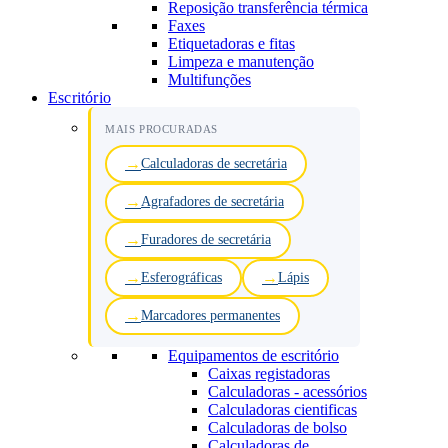
Reposição transferência térmica
Faxes
Etiquetadoras e fitas
Limpeza e manutenção
Multifunções
Escritório
MAIS PROCURADAS
Calculadoras de secretária
Agrafadores de secretária
Furadores de secretária
Esferográficas
Lápis
Marcadores permanentes
Equipamentos de escritório
Caixas registadoras
Calculadoras - acessórios
Calculadoras cientificas
Calculadoras de bolso
Calculadoras de