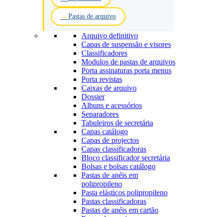
Pastas de arquivo
Arquivo definitivo
Capas de suspensão e visores
Classificadores
Modulos de pastas de arquivos
Porta assinaturas porta menus
Porta revistas
Caixas de arquivo
Dossier
Albuns e acessórios
Separadores
Tabuleiros de secretária
Capas catálogo
Capas de projectos
Capas classificadoras
Bloco classificador secretária
Bolsas e bolsas catálogo
Pastas de anéis em
polipropileno
Pasta elásticos polipropileno
Pastas classificadoras
Pastas de anéis em cartão