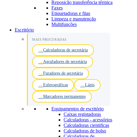
Reposição transferência térmica
Faxes
Etiquetadoras e fitas
Limpeza e manutenção
Multifunções
Escritório
MAIS PROCURADAS
Calculadoras de secretária
Agrafadores de secretária
Furadores de secretária
Esferográficas
Lápis
Marcadores permanentes
Equipamentos de escritório
Caixas registadoras
Calculadoras - acessórios
Calculadoras cientificas
Calculadoras de bolso
Calculadoras de