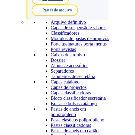
Pastas de arquivo
Arquivo definitivo
Capas de suspensão e visores
Classificadores
Modulos de pastas de arquivos
Porta assinaturas porta menus
Porta revistas
Caixas de arquivo
Dossier
Albuns e acessórios
Separadores
Tabuleiros de secretária
Capas catálogo
Capas de projectos
Capas classificadoras
Bloco classificador secretária
Bolsas e bolsas catálogo
Pastas de anéis em
polipropileno
Pasta elásticos polipropileno
Pastas classificadoras
Pastas de anéis em cartão