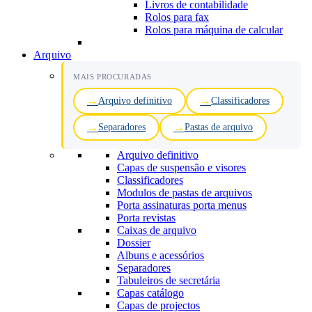
Livros de contabilidade
Rolos para fax
Rolos para máquina de calcular
Arquivo
MAIS PROCURADAS
Arquivo definitivo
Classificadores
Separadores
Pastas de arquivo
Arquivo definitivo
Capas de suspensão e visores
Classificadores
Modulos de pastas de arquivos
Porta assinaturas porta menus
Porta revistas
Caixas de arquivo
Dossier
Albuns e acessórios
Separadores
Tabuleiros de secretária
Capas catálogo
Capas de projectos