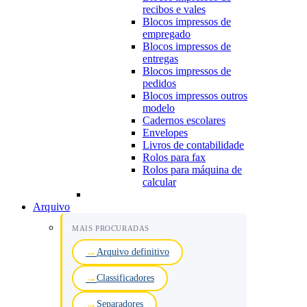
recibos e vales
Blocos impressos de
empregado
Blocos impressos de
entregas
Blocos impressos de
pedidos
Blocos impressos outros
modelo
Cadernos escolares
Envelopes
Livros de contabilidade
Rolos para fax
Rolos para máquina de
calcular
Arquivo
MAIS PROCURADAS
Arquivo definitivo
Classificadores
Separadores