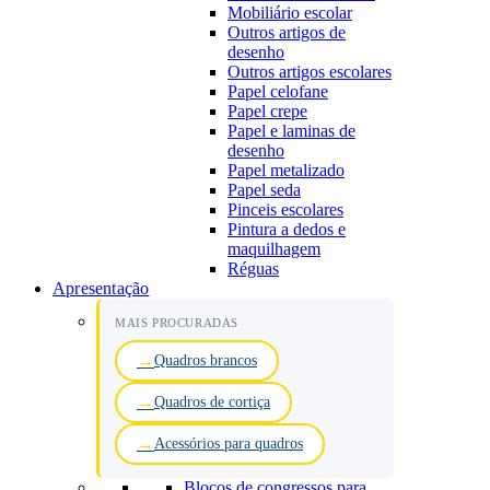
Mobiliário escolar
Outros artigos de
desenho
Outros artigos escolares
Papel celofane
Papel crepe
Papel e laminas de
desenho
Papel metalizado
Papel seda
Pinceis escolares
Pintura a dedos e
maquilhagem
Réguas
Apresentação
MAIS PROCURADAS
Quadros brancos
Quadros de cortiça
Acessórios para quadros
Blocos de congressos para