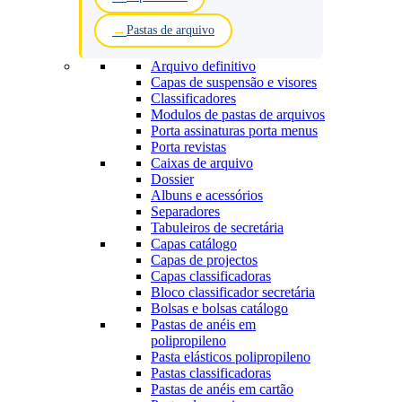
Pastas de arquivo
Arquivo definitivo
Capas de suspensão e visores
Classificadores
Modulos de pastas de arquivos
Porta assinaturas porta menus
Porta revistas
Caixas de arquivo
Dossier
Albuns e acessórios
Separadores
Tabuleiros de secretária
Capas catálogo
Capas de projectos
Capas classificadoras
Bloco classificador secretária
Bolsas e bolsas catálogo
Pastas de anéis em
polipropileno
Pasta elásticos polipropileno
Pastas classificadoras
Pastas de anéis em cartão