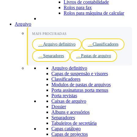
Livros de contabilidade
Rolos para fax
Rolos para máquina de calcular
Arquivo
MAIS PROCURADAS
Arquivo definitivo
Classificadores
Separadores
Pastas de arquivo
Arquivo definitivo
Capas de suspensão e visores
Classificadores
Modulos de pastas de arquivos
Porta assinaturas porta menus
Porta revistas
Caixas de arquivo
Dossier
Albuns e acessórios
Separadores
Tabuleiros de secretária
Capas catálogo
Capas de projectos