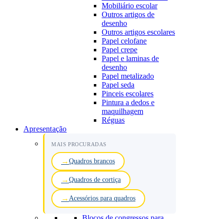
Mobiliário escolar
Outros artigos de
desenho
Outros artigos escolares
Papel celofane
Papel crepe
Papel e laminas de
desenho
Papel metalizado
Papel seda
Pinceis escolares
Pintura a dedos e
maquilhagem
Réguas
Apresentação
MAIS PROCURADAS
Quadros brancos
Quadros de cortiça
Acessórios para quadros
Blocos de congressos para