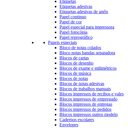
Etiquetas
Etiquetas adesivas
Etiquetas adesivas de anéis
Papel continuo
Papel de cor
Papel especial para impressora
Papel fotocópia
Papel reprográfico
Papeis especiais
Bloco de notas colados
Bloco notas bandas separadora
Blocos de cartas
Blocos de desenho
Blocos de exame e milimétricos
Blocos de música
Blocos de notas
Blocos de notas adesivas
Blocos de trabalhos manuais
Blocos impressos de recibos e vales
Blocos impressos de empregado
Blocos impressos de entregas
Blocos impressos de pedidos
Blocos impressos outros modelo
Cadernos escolares
Envelopes