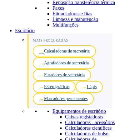
Reposição transferência térmica
Faxes
Etiquetadoras e fitas
Limpeza e manutenção
Multifunções
Escritório
MAIS PROCURADAS
Calculadoras de secretária
Agrafadores de secretária
Furadores de secretária
Esferográficas
Lápis
Marcadores permanentes
Equipamentos de escritório
Caixas registadoras
Calculadoras - acessórios
Calculadoras cientificas
Calculadoras de bolso
Calculadoras de