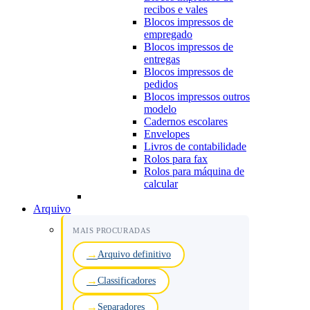
recibos e vales
Blocos impressos de
empregado
Blocos impressos de
entregas
Blocos impressos de
pedidos
Blocos impressos outros
modelo
Cadernos escolares
Envelopes
Livros de contabilidade
Rolos para fax
Rolos para máquina de
calcular
Arquivo
MAIS PROCURADAS
Arquivo definitivo
Classificadores
Separadores