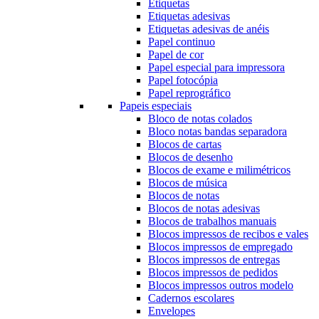
Etiquetas
Etiquetas adesivas
Etiquetas adesivas de anéis
Papel continuo
Papel de cor
Papel especial para impressora
Papel fotocópia
Papel reprográfico
Papeis especiais
Bloco de notas colados
Bloco notas bandas separadora
Blocos de cartas
Blocos de desenho
Blocos de exame e milimétricos
Blocos de música
Blocos de notas
Blocos de notas adesivas
Blocos de trabalhos manuais
Blocos impressos de recibos e vales
Blocos impressos de empregado
Blocos impressos de entregas
Blocos impressos de pedidos
Blocos impressos outros modelo
Cadernos escolares
Envelopes