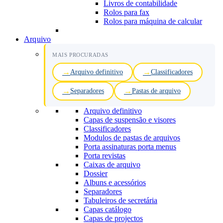
Livros de contabilidade
Rolos para fax
Rolos para máquina de calcular
Arquivo
MAIS PROCURADAS
Arquivo definitivo
Classificadores
Separadores
Pastas de arquivo
Arquivo definitivo
Capas de suspensão e visores
Classificadores
Modulos de pastas de arquivos
Porta assinaturas porta menus
Porta revistas
Caixas de arquivo
Dossier
Albuns e acessórios
Separadores
Tabuleiros de secretária
Capas catálogo
Capas de projectos