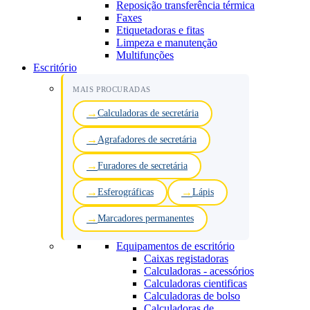
Reposição transferência térmica
Faxes
Etiquetadoras e fitas
Limpeza e manutenção
Multifunções
Escritório
MAIS PROCURADAS
Calculadoras de secretária
Agrafadores de secretária
Furadores de secretária
Esferográficas
Lápis
Marcadores permanentes
Equipamentos de escritório
Caixas registadoras
Calculadoras - acessórios
Calculadoras cientificas
Calculadoras de bolso
Calculadoras de