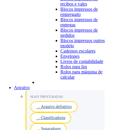
recibos e vales
Blocos impressos de
empregado
Blocos impressos de
entregas
Blocos impressos de
pedidos
Blocos impressos outros
modelo
Cadernos escolares
Envelopes
Livros de contabilidade
Rolos para fax
Rolos para máquina de
calcular
Arquivo
MAIS PROCURADAS
Arquivo definitivo
Classificadores
Separadores