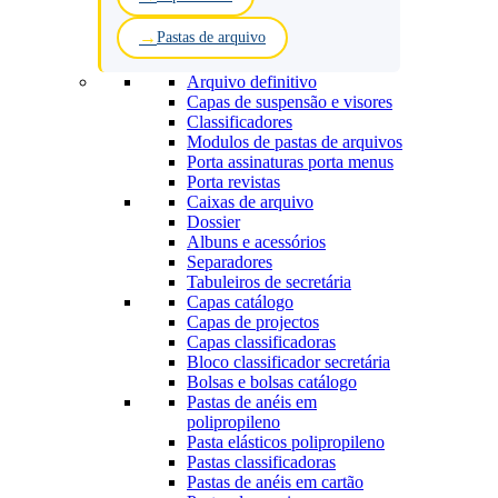
Pastas de arquivo
Arquivo definitivo
Capas de suspensão e visores
Classificadores
Modulos de pastas de arquivos
Porta assinaturas porta menus
Porta revistas
Caixas de arquivo
Dossier
Albuns e acessórios
Separadores
Tabuleiros de secretária
Capas catálogo
Capas de projectos
Capas classificadoras
Bloco classificador secretária
Bolsas e bolsas catálogo
Pastas de anéis em
polipropileno
Pasta elásticos polipropileno
Pastas classificadoras
Pastas de anéis em cartão