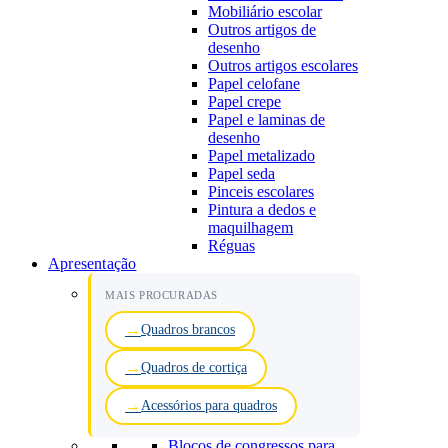
Mobiliário escolar
Outros artigos de
desenho
Outros artigos escolares
Papel celofane
Papel crepe
Papel e laminas de
desenho
Papel metalizado
Papel seda
Pinceis escolares
Pintura a dedos e
maquilhagem
Réguas
Apresentação
MAIS PROCURADAS
Quadros brancos
Quadros de cortiça
Acessórios para quadros
Blocos de congressos para