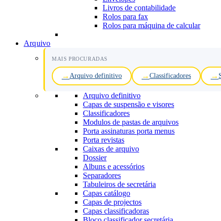
Livros de contabilidade
Rolos para fax
Rolos para máquina de calcular
Arquivo
MAIS PROCURADAS
Arquivo definitivo
Classificadores
Arquivo definitivo
Capas de suspensão e visores
Classificadores
Modulos de pastas de arquivos
Porta assinaturas porta menus
Porta revistas
Caixas de arquivo
Dossier
Albuns e acessórios
Separadores
Tabuleiros de secretária
Capas catálogo
Capas de projectos
Capas classificadoras
Bloco classificador secretária