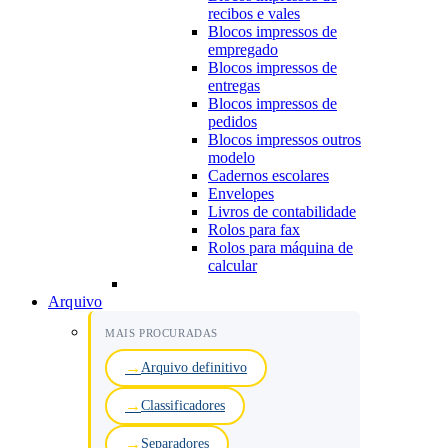
recibos e vales
Blocos impressos de
empregado
Blocos impressos de
entregas
Blocos impressos de
pedidos
Blocos impressos outros
modelo
Cadernos escolares
Envelopes
Livros de contabilidade
Rolos para fax
Rolos para máquina de
calcular
Arquivo
MAIS PROCURADAS
Arquivo definitivo
Classificadores
Separadores