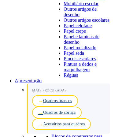
Mobiliário escolar
Outros artigos de
desenho
Outros artigos escolares
Papel celofane
Papel crepe
Papel e laminas de
desenho
Papel metalizado
Papel seda
Pinceis escolares
Pintura a dedos e
maquilhagem
Réguas
Apresentação
MAIS PROCURADAS
Quadros brancos
Quadros de cortiça
Acessórios para quadros
Blocos de congressos para