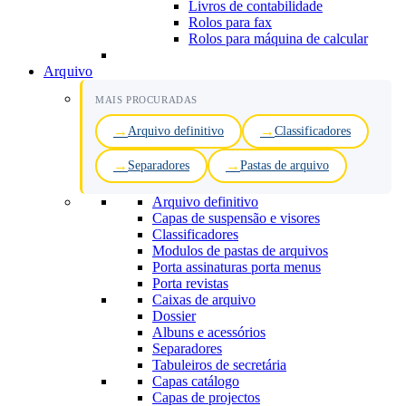
Livros de contabilidade
Rolos para fax
Rolos para máquina de calcular
Arquivo
MAIS PROCURADAS
Arquivo definitivo
Classificadores
Separadores
Pastas de arquivo
Arquivo definitivo
Capas de suspensão e visores
Classificadores
Modulos de pastas de arquivos
Porta assinaturas porta menus
Porta revistas
Caixas de arquivo
Dossier
Albuns e acessórios
Separadores
Tabuleiros de secretária
Capas catálogo
Capas de projectos