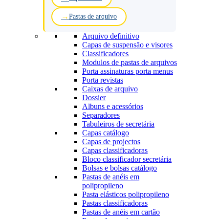
Pastas de arquivo
Arquivo definitivo
Capas de suspensão e visores
Classificadores
Modulos de pastas de arquivos
Porta assinaturas porta menus
Porta revistas
Caixas de arquivo
Dossier
Albuns e acessórios
Separadores
Tabuleiros de secretária
Capas catálogo
Capas de projectos
Capas classificadoras
Bloco classificador secretária
Bolsas e bolsas catálogo
Pastas de anéis em
polipropileno
Pasta elásticos polipropileno
Pastas classificadoras
Pastas de anéis em cartão