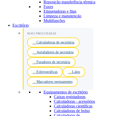
Reposição transferência térmica
Faxes
Etiquetadoras e fitas
Limpeza e manutenção
Multifunções
Escritório
MAIS PROCURADAS
Calculadoras de secretária
Agrafadores de secretária
Furadores de secretária
Esferográficas
Lápis
Marcadores permanentes
Equipamentos de escritório
Caixas registadoras
Calculadoras - acessórios
Calculadoras cientificas
Calculadoras de bolso
Calculadoras de