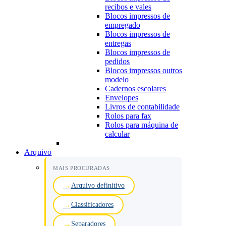
recibos e vales
Blocos impressos de
empregado
Blocos impressos de
entregas
Blocos impressos de
pedidos
Blocos impressos outros
modelo
Cadernos escolares
Envelopes
Livros de contabilidade
Rolos para fax
Rolos para máquina de
calcular
Arquivo
MAIS PROCURADAS
Arquivo definitivo
Classificadores
Separadores