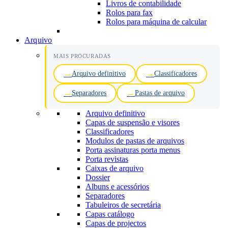
Livros de contabilidade
Rolos para fax
Rolos para máquina de calcular
Arquivo
MAIS PROCURADAS
Arquivo definitivo
Classificadores
Separadores
Pastas de arquivo
Arquivo definitivo
Capas de suspensão e visores
Classificadores
Modulos de pastas de arquivos
Porta assinaturas porta menus
Porta revistas
Caixas de arquivo
Dossier
Albuns e acessórios
Separadores
Tabuleiros de secretária
Capas catálogo
Capas de projectos