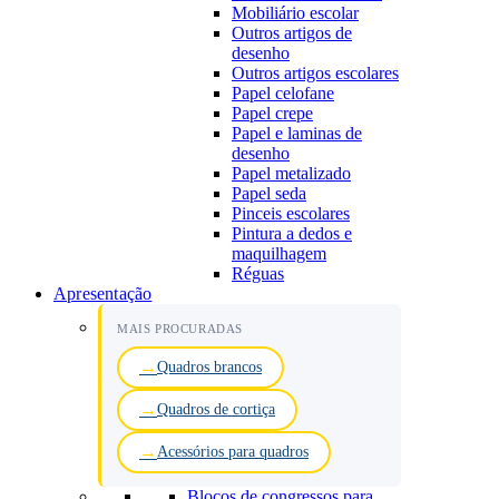
Mobiliário escolar
Outros artigos de
desenho
Outros artigos escolares
Papel celofane
Papel crepe
Papel e laminas de
desenho
Papel metalizado
Papel seda
Pinceis escolares
Pintura a dedos e
maquilhagem
Réguas
Apresentação
MAIS PROCURADAS
Quadros brancos
Quadros de cortiça
Acessórios para quadros
Blocos de congressos para