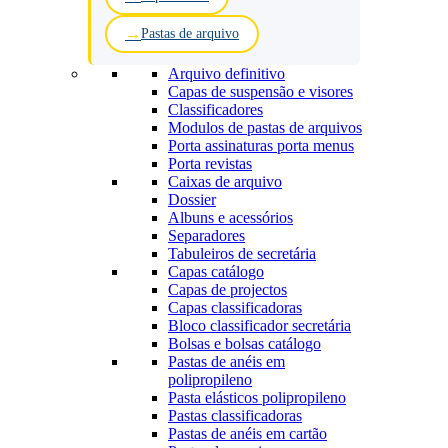
Pastas de arquivo
Arquivo definitivo
Capas de suspensão e visores
Classificadores
Modulos de pastas de arquivos
Porta assinaturas porta menus
Porta revistas
Caixas de arquivo
Dossier
Albuns e acessórios
Separadores
Tabuleiros de secretária
Capas catálogo
Capas de projectos
Capas classificadoras
Bloco classificador secretária
Bolsas e bolsas catálogo
Pastas de anéis em
polipropileno
Pasta elásticos polipropileno
Pastas classificadoras
Pastas de anéis em cartão