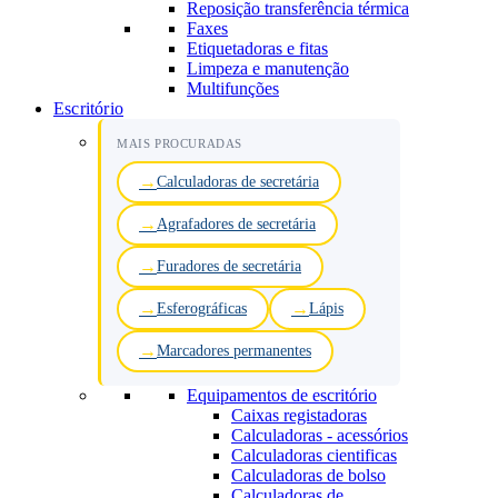
Reposição transferência térmica
Faxes
Etiquetadoras e fitas
Limpeza e manutenção
Multifunções
Escritório
MAIS PROCURADAS
Calculadoras de secretária
Agrafadores de secretária
Furadores de secretária
Esferográficas
Lápis
Marcadores permanentes
Equipamentos de escritório
Caixas registadoras
Calculadoras - acessórios
Calculadoras cientificas
Calculadoras de bolso
Calculadoras de