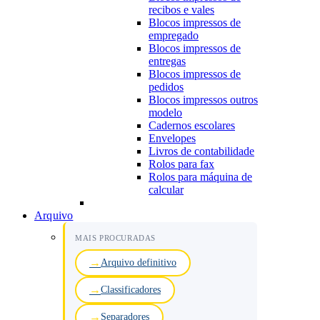
recibos e vales
Blocos impressos de
empregado
Blocos impressos de
entregas
Blocos impressos de
pedidos
Blocos impressos outros
modelo
Cadernos escolares
Envelopes
Livros de contabilidade
Rolos para fax
Rolos para máquina de
calcular
Arquivo
MAIS PROCURADAS
Arquivo definitivo
Classificadores
Separadores