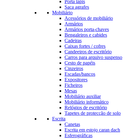
Porta lápis
Saca agrafes
Mobiliário
Acessórios de mobiliário
Armários
Armários porta-chaves
Bengaleiros e cabides
Cadeiras
Caixas fortes / cofres
Candeeiros de escritório
Carros para arquivo suspenso
Cesto de papéis
Cinzeiros
Escadas/bancos
Expositores
Ficheiros
Mesas
Mobiliário auxiliar
Mobiliário informático
Relógios de escritório
Tapetes de protecção de solo
Escrita
Canetas
Escrita em estojo caran dach
Esferográficas