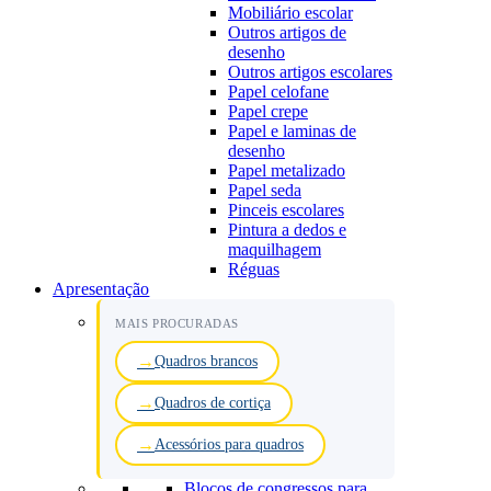
Mobiliário escolar
Outros artigos de
desenho
Outros artigos escolares
Papel celofane
Papel crepe
Papel e laminas de
desenho
Papel metalizado
Papel seda
Pinceis escolares
Pintura a dedos e
maquilhagem
Réguas
Apresentação
MAIS PROCURADAS
Quadros brancos
Quadros de cortiça
Acessórios para quadros
Blocos de congressos para