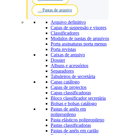
Pastas de arquivo
Arquivo definitivo
Capas de suspensão e visores
Classificadores
Modulos de pastas de arquivos
Porta assinaturas porta menus
Porta revistas
Caixas de arquivo
Dossier
Albuns e acessórios
Separadores
Tabuleiros de secretária
Capas catálogo
Capas de projectos
Capas classificadoras
Bloco classificador secretária
Bolsas e bolsas catálogo
Pastas de anéis em
polipropileno
Pasta elásticos polipropileno
Pastas classificadoras
Pastas de anéis em cartão