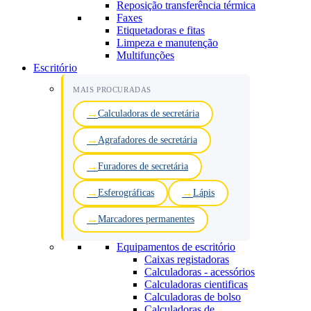
Reposição transferência térmica
Faxes
Etiquetadoras e fitas
Limpeza e manutenção
Multifunções
Escritório
MAIS PROCURADAS
Calculadoras de secretária
Agrafadores de secretária
Furadores de secretária
Esferográficas
Lápis
Marcadores permanentes
Equipamentos de escritório
Caixas registadoras
Calculadoras - acessórios
Calculadoras cientificas
Calculadoras de bolso
Calculadoras de