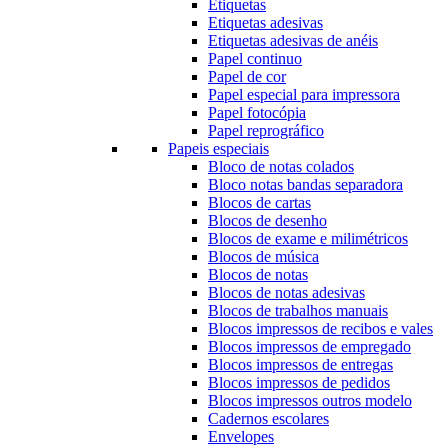
Etiquetas
Etiquetas adesivas
Etiquetas adesivas de anéis
Papel continuo
Papel de cor
Papel especial para impressora
Papel fotocópia
Papel reprográfico
Papeis especiais
Bloco de notas colados
Bloco notas bandas separadora
Blocos de cartas
Blocos de desenho
Blocos de exame e milimétricos
Blocos de música
Blocos de notas
Blocos de notas adesivas
Blocos de trabalhos manuais
Blocos impressos de recibos e vales
Blocos impressos de empregado
Blocos impressos de entregas
Blocos impressos de pedidos
Blocos impressos outros modelo
Cadernos escolares
Envelopes