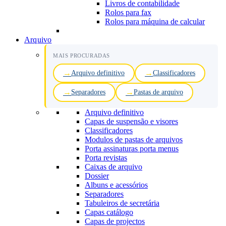
Livros de contabilidade
Rolos para fax
Rolos para máquina de calcular
Arquivo
MAIS PROCURADAS
Arquivo definitivo
Classificadores
Separadores
Pastas de arquivo
Arquivo definitivo
Capas de suspensão e visores
Classificadores
Modulos de pastas de arquivos
Porta assinaturas porta menus
Porta revistas
Caixas de arquivo
Dossier
Albuns e acessórios
Separadores
Tabuleiros de secretária
Capas catálogo
Capas de projectos