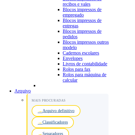
recibos e vales
Blocos impressos de
empregado
Blocos impressos de
entregas
Blocos impressos de
pedidos
Blocos impressos outros
modelo
Cadernos escolares
Envelopes
Livros de contabilidade
Rolos para fax
Rolos para máquina de
calcular
Arquivo
MAIS PROCURADAS
Arquivo definitivo
Classificadores
Separadores