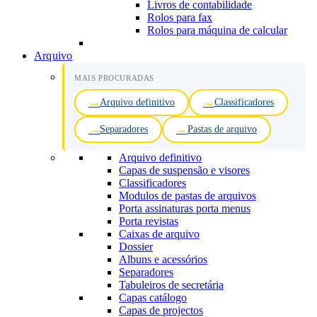
Livros de contabilidade
Rolos para fax
Rolos para máquina de calcular
Arquivo
MAIS PROCURADAS
Arquivo definitivo
Classificadores
Separadores
Pastas de arquivo
Arquivo definitivo
Capas de suspensão e visores
Classificadores
Modulos de pastas de arquivos
Porta assinaturas porta menus
Porta revistas
Caixas de arquivo
Dossier
Albuns e acessórios
Separadores
Tabuleiros de secretária
Capas catálogo
Capas de projectos