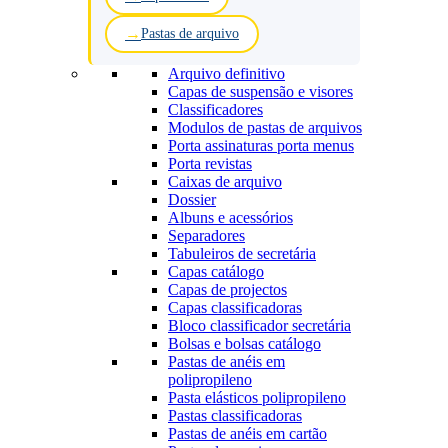
Pastas de arquivo
Arquivo definitivo
Capas de suspensão e visores
Classificadores
Modulos de pastas de arquivos
Porta assinaturas porta menus
Porta revistas
Caixas de arquivo
Dossier
Albuns e acessórios
Separadores
Tabuleiros de secretária
Capas catálogo
Capas de projectos
Capas classificadoras
Bloco classificador secretária
Bolsas e bolsas catálogo
Pastas de anéis em
polipropileno
Pasta elásticos polipropileno
Pastas classificadoras
Pastas de anéis em cartão