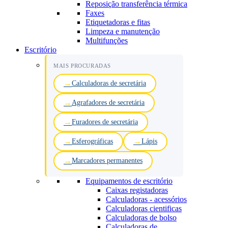
Reposição transferência térmica
Faxes
Etiquetadoras e fitas
Limpeza e manutenção
Multifunções
Escritório
MAIS PROCURADAS
Calculadoras de secretária
Agrafadores de secretária
Furadores de secretária
Esferográficas
Lápis
Marcadores permanentes
Equipamentos de escritório
Caixas registadoras
Calculadoras - acessórios
Calculadoras cientificas
Calculadoras de bolso
Calculadoras de