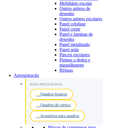
Mobiliário escolar
Outros artigos de
desenho
Outros artigos escolares
Papel celofane
Papel crepe
Papel e laminas de
desenho
Papel metalizado
Papel seda
Pinceis escolares
Pintura a dedos e
maquilhagem
Réguas
Apresentação
MAIS PROCURADAS
Quadros brancos
Quadros de cortiça
Acessórios para quadros
Blocos de congressos para