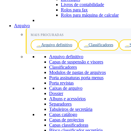
Livros de contabilidade
Rolos para fax
Rolos para máquina de calcular
Arquivo
MAIS PROCURADAS
Arquivo definitivo
Classificadores
Arquivo definitivo
Capas de suspensão e visores
Classificadores
Modulos de pastas de arquivos
Porta assinaturas porta menus
Porta revistas
Caixas de arquivo
Dossier
Albuns e acessórios
Separadores
Tabuleiros de secretária
Capas catálogo
Capas de projectos
Capas classificadoras
Bloco classificador secretária